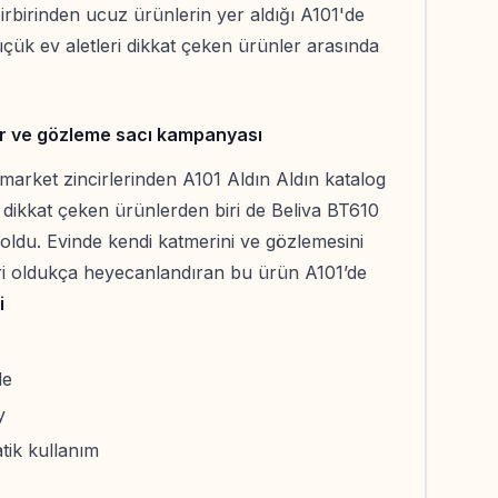
 birbirinden ucuz ürünlerin yer aldığı A101'de
çük ev aletleri dikkat çeken ürünler arasında
er ve gözleme sacı kampanyası
arket zincirlerinden A101 Aldın Aldın katalog
ok dikkat çeken ürünlerden biri de Beliva BT610
ldu. Evinde kendi katmerini ve gözlemesini
ri oldukça heyecanlandıran bu ürün A101’de
i
de
y
tik kullanım