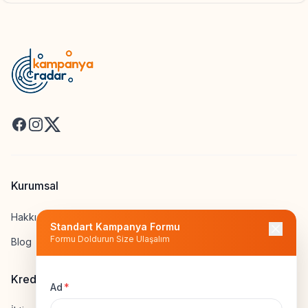
Facebook
Instagram
X
Kurumsal
Hakkımızda
Standart Kampanya Formu
Formu Doldurun Size Ulaşalım
Blog
Kredi Hesapla
Ad
*