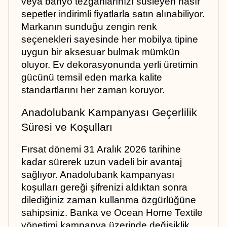
veya banyo tezgahlarınızı süsleyen hasır 
sepetler indirimli fiyatlarla satın alınabiliyor. 
Markanın sunduğu zengin renk 
seçenekleri sayesinde her mobilya tipine 
uygun bir aksesuar bulmak mümkün 
oluyor. Ev dekorasyonunda yerli üretimin 
gücünü temsil eden marka kalite 
standartlarını her zaman koruyor.
Anadolubank Kampanyası Geçerlilik 
Süresi ve Koşulları
Fırsat dönemi 31 Aralık 2026 tarihine 
kadar sürerek uzun vadeli bir avantaj 
sağlıyor. Anadolubank kampanyası 
koşulları gereği şifrenizi aldıktan sonra 
dilediğiniz zaman kullanma özgürlüğüne 
sahipsiniz. Banka ve Ocean Home Textile 
yönetimi kampanya üzerinde değişiklik 