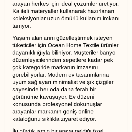
arayan herkes için ideal çözümler üretiyor. 
Kaliteli materyaller kullanarak hazırlanan 
koleksiyonlar uzun ömürlü kullanım imkanı 
tanıyor.
Yaşam alanlarını güzelleştirmek isteyen 
tüketiciler için Ocean Home Textile ürünleri 
dayanıklılığıyla biliniyor. Müşteriler banyo 
düzenleyicilerinden sepetlere kadar pek 
çok kategoride markanın imzasını 
görebiliyorlar. Modern ev tasarımlarına 
uyum sağlayan minimalist ve şık çizgiler 
sayesinde her oda daha ferah bir 
görünüme kavuşuyor. Ev düzeni 
konusunda profesyonel dokunuşlar 
arayanlar markanın geniş online 
kataloğunu sıklıkla ziyaret ediyor.
İki büyük ismin bir araya geldiği özel 