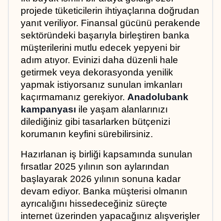
projede tüketicilerin ihtiyaçlarına doğrudan 
yanıt veriliyor. Finansal gücünü perakende 
sektöründeki başarıyla birleştiren banka 
müşterilerini mutlu edecek yepyeni bir 
adım atıyor. Evinizi daha düzenli hale 
getirmek veya dekorasyonda yenilik 
yapmak istiyorsanız sunulan imkanları 
kaçırmamanız gerekiyor. 
Anadolubank 
kampanyası
 ile yaşam alanlarınızı 
dilediğiniz gibi tasarlarken bütçenizi 
korumanın keyfini sürebilirsiniz.
Hazırlanan iş birliği kapsamında sunulan 
fırsatlar 2025 yılının son aylarından 
başlayarak 2026 yılının sonuna kadar 
devam ediyor. Banka müşterisi olmanın 
ayrıcalığını hissedeceğiniz süreçte 
internet üzerinden yapacağınız alışverişler 