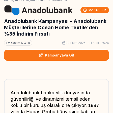
Son 145 Gun
Anadolubank Kampanyası - Anadolubank
Müşterilerine Ocean Home Textile'den
%35 İndirim Fırsatı
Ev Yaşam & Ofis
30 Ekim 2025
-
31 Aralık 2026
Kampanyaya Git
Anadolubank bankacılık dünyasında 
güvenilirliği ve dinamizmi temsil eden 
köklü bir kuruluş olarak öne çıkıyor. 1997 
yılında Habaş Grubu bünyesine katılan 