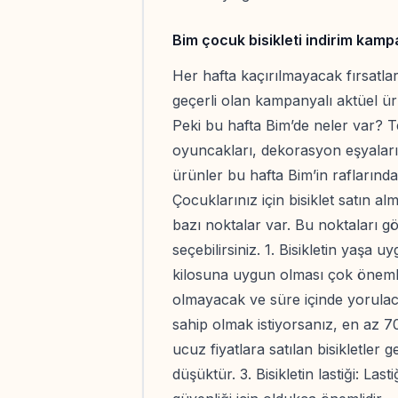
Bim çocuk bisikleti indirim kam
Her hafta kaçırılmayacak fırsatla
geçerli olan kampanyalı aktüel ü
Peki bu hafta Bim’de neler var? T
oyuncakları, dekorasyon eşyaları, gi
ürünler bu hafta Bim’in raflarında
Çocuklarınız için bisiklet satın 
bazı noktalar var. Bu noktaları g
seçebilirsiniz. 1. Bisikletin yaşa
kilosuna uygun olması çok önemli.
olmayacak ve süre içinde yorulacaktır
sahip olmak istiyorsanız, en az 70
ucuz fiyatlara satılan bisikletler ge
düşüktür. 3. Bisikletin lastiği: Last