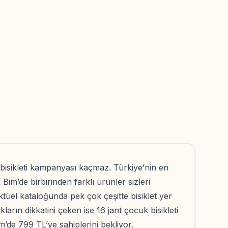
isikleti kampanyası kaçmaz. Türkiye’nin en
Bim’de birbirinden farklı ürünler sizleri
ktüel kataloğunda pek çok çeşitte bisiklet yer
ların dikkatini çeken ise 16 jant çocuk bisikleti
Bim’de 799 TL’ye sahiplerini bekliyor.