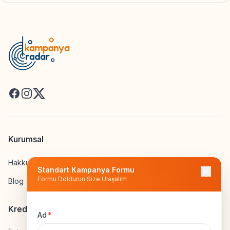
Facebook
Instagram
X
Kurumsal
Hakkımızda
Standart Kampanya Formu
Formu Doldurun Size Ulaşalım
Blog
Kredi Hesapla
Ad
*