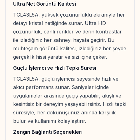
Ultra Net Görüntü Kalitesi
TCL43L5A, yüksek çözünürlüklü ekranıyla her
detayı kristal netliğinde sunar. Ultra HD
çözünürlük, canlı renkler ve derin kontrastlar
ile izlediğiniz her sahneyi hayata geçirir. Bu
muhteşem görüntü kalitesi, izlediğiniz her şeyde
gerçeklik hissi yaratır ve sizi içine çeker.
Güçlü İşlemci ve Hızlı Tepki Süresi
TCL43L5A, güçlü işlemcisi sayesinde hızlı ve
akıcı performans sunar. Saniyeler içinde
uygulamalar arasında geçiş yapabilir, akışlı ve
kesintisiz bir deneyim yaşayabilirsiniz. Hızlı tepki
süresiyle, her dokunuşunuz anında karşılık
bulur ve kullanımı kolaylaştırır.
Zengin Bağlantı Seçenekleri