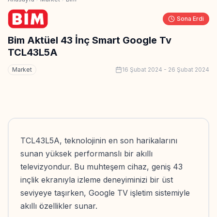
Sona Erdi
Bim Aktüel 43 İnç Smart Google Tv
TCL43L5A
Market
16 Şubat 2024
-
26 Şubat 2024
TCL43L5A, teknolojinin en son harikalarını
sunan yüksek performanslı bir akıllı
televizyondur. Bu muhteşem cihaz, geniş 43
inçlik ekranıyla izleme deneyiminizi bir üst
seviyeye taşırken, Google TV işletim sistemiyle
akıllı özellikler sunar.