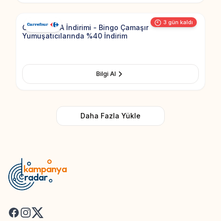
3 gün kaldı
CarrefourSA İndirimi - Bingo Çamaşır
Yumuşatıcılarında %40 İndirim
Bilgi Al
Daha Fazla Yükle
Facebook
Instagram
X