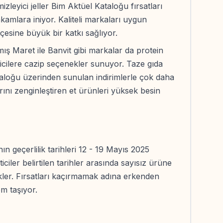
izleyici jeller Bim Aktüel Kataloğu fırsatları
akamlara iniyor. Kaliteli markaları uygun
çesine büyük bir katkı sağlıyor.
ş Maret ile Banvit gibi markalar da protein
ticilere cazip seçenekler sunuyor. Taze gıda
aloğu üzerinden sunulan indirimlerle çok daha
arını zenginleştiren et ürünleri yüksek besin
n geçerlilik tarihleri 12 - 19 Mayıs 2025
ciler belirtilen tarihler arasında sayısız ürüne
cekler. Fırsatları kaçırmamak adına erkenden
m taşıyor.