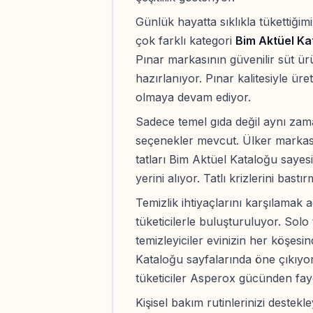
Günlük hayatta sıklıkla tükettiğim
çok farklı kategori
Bim Aktüel Ka
Pınar markasının güvenilir süt ür
hazırlanıyor. Pınar kalitesiyle üre
olmaya devam ediyor.
Sadece temel gıda değil aynı zam
seçenekler mevcut. Ülker markası
tatları Bim Aktüel Kataloğu sayesi
yerini alıyor. Tatlı krizlerini bas
Temizlik ihtiyaçlarını karşılamak
tüketicilerle buluşturuluyor. Solo
temizleyiciler evinizin her köşes
Kataloğu sayfalarında öne çıkıyor
tüketiciler Asperox gücünden fayd
Kişisel bakım rutinlerinizi destek