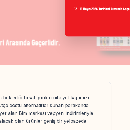
la beklediği fırsat günleri nihayet kapımızı
ütçe dostu alternatifler sunan perakende
yer alan Bim markası yepyeni indirimleriyle
 alacak olan ürünler geniş bir yelpazede