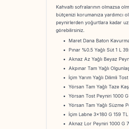
Kahvaltı sofralarının olmazsa olma
bütçenizi korumanıza yardımcı ol
peynirlerden yoğurtlara kadar uz
görebilirsiniz.
Maret Dana Baton Kavurma
Pınar %0.5 Yağlı Süt 1 L 39
Aknaz Az Yağlı Beyaz Peyn
Akpınar Tam Yağlı Olgunlaşt
İçim Yarım Yağlı Dilimli Tos
Yörsan Tam Yağlı Taze Kaş
Yörsan Tost Peyniri 1000 
Yörsan Tam Yağlı Süzme Pe
İçim Labne 3x180 G 159 TL
Aknaz Lor Peyniri 1000 G 