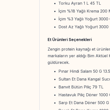
Torku Ayran 1 L 45 TL
İçim %18 Yağlı Krema 200 
İçim %3 Yağlı Yoğurt 3000
Dost Az Yağlı Yoğurt 3000
Et Ürünleri Seçenekleri
Zengin protein kaynağı et ürünleri 
markaların yer aldığı Bim Aktüel
güldürecek.
Pınar Hindi Salam 50 G 13.
Sultan Et Dana Kangal Suc
Banvit Bütün Piliç 79 TL
Hastavuk Piliç Döner 1000
Sarp Et Dana Döner 500 G