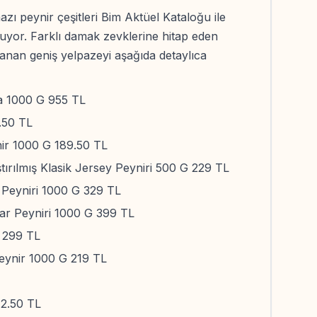
zı peynir çeşitleri Bim Aktüel Kataloğu ile
uyor. Farklı damak zevklerine hitap eden
anan geniş yelpazeyi aşağıda detaylıca
 1000 G 955 TL
.50 TL
ir 1000 G 189.50 TL
ırılmış Klasik Jersey Peyniri 500 G 229 TL
t Peyniri 1000 G 329 TL
ar Peyniri 1000 G 399 TL
G 299 TL
ynir 1000 G 219 TL
72.50 TL