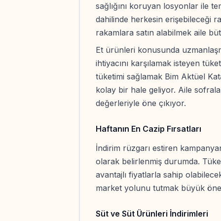
sağlığını koruyan losyonlar ile tem
dahilinde herkesin erişebileceği r
rakamlara satın alabilmek aile büt
Et ürünleri konusunda uzmanlaşmı
ihtiyacını karşılamak isteyen tüke
tüketimi sağlamak Bim Aktüel Kat
kolay bir hale geliyor. Aile sofral
değerleriyle öne çıkıyor.
Haftanın En Cazip Fırsatları
İndirim rüzgarı estiren kampanyanı
olarak belirlenmiş durumda. Tüketi
avantajlı fiyatlarla sahip olabile
market yolunu tutmak büyük öne
Süt ve Süt Ürünleri İndirimleri