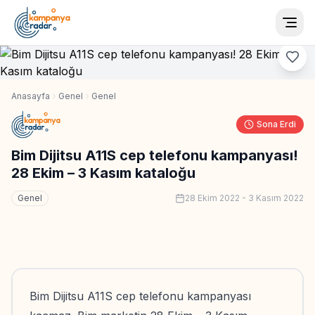
Togg
Anasayfa
Genel
Genel
Sona Erdi
Bim Dijitsu A11S cep telefonu kampanyası!
28 Ekim – 3 Kasım kataloğu
Genel
28 Ekim 2022
-
3 Kasım 2022
Bim Dijitsu A11S cep telefonu kampanyası