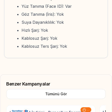
Yüz Tanıma (Face ID): Var
Göz Tanıma (İris): Yok
Suya Dayanıklılık: Yok
Hızlı Şarj: Yok
Kablosuz Şarj: Yok
Kablosuz Ters Şarj: Yok
Benzer Kampanyalar
Tümünü Gör
Add to Favorite
...