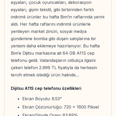
eşyaları, çocuk oyuncakları, dekorasyon
eşyaları, giyim tekstil, gibi birbirinden farklı
indirimli ürünler bu hafta Bim’in raflarında yerini
aldı. Her hafta raflarını indirimli ürünlerle
yenileyen market zinciri, sosyal medya
gündemine bomba gibi düşen satışlarına bir
yenisini daha eklemeye hazırlanıyor. Bu hafta
Bim’e Dijitsu markasına ait 64 GB A11S cep
telefonu geldi. Vatandaşların oldukça ilgisini
çeken telefon 2.999 TL fiyatıyla da herkesin
tercih etmek istediği ürün halinde…
Dijitsu A11S cep telefonu özellikleri
Ekran Boyutu: 6.53"
Ekran Çözünürlüğü: 720 x 1600 Piksel
Ekran/Gövde Oranı: 83.89%