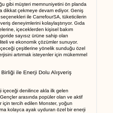
u gibi müşteri memnuniyetini ön planda 
la dikkat çekmeye devam ediyor. Geniş 
eçenekleri ile CarrefourSA, tüketicilerin 
şveriş deneyimlerini kolaylaştırıyor. Gıda 
lerine, içeceklerden kişisel bakım 
goride sayısız ürüne sahip olan 
liteli ve ekonomik çözümler sunuyor. 
çeceği çeşitlerine yönelik sunduğu özel 
isini artırmak isteyenler için mükemmel 
rliği ile Enerji Dolu Alışveriş 
içeceği denilince akla ilk gelen 
. Gençler arasında popüler olan ve aktif 
r için tercih edilen Monster, yoğun 
ma kolayca ayak uyduran özel bir enerji 