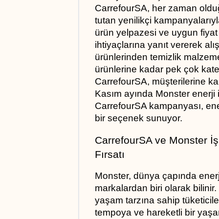
CarrefourSA, her zaman olduğ
tutan yenilikçi kampanyalarıy
ürün yelpazesi ve uygun fiyat s
ihtiyaçlarına yanıt vererek alı
ürünlerinden temizlik malzeme
ürünlerine kadar pek çok kate
CarrefourSA, müşterilerine ka
Kasım ayında Monster enerji i
CarrefourSA kampanyası, enerj
bir seçenek sunuyor.
CarrefourSA ve Monster İş Bi
Fırsatı
Monster, dünya çapında enerji 
markalardan biri olarak bilinir
yaşam tarzına sahip tüketicile
tempoya ve hareketli bir yaşa