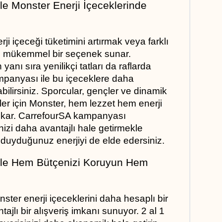
e Monster Enerji İçeceklerinde 
 içeceği tüketimini artırmak veya farklı 
in mükemmel bir seçenek sunar. 
 yanı sıra yenilikçi tatları da raflarda 
mpanyası ile bu içeceklere daha 
bilirsiniz. Sporcular, gençler ve dinamik 
er için Monster, hem lezzet hem enerji 
ıkar. CarrefourSA kampanyası 
nizi daha avantajlı hale getirmekle 
duyduğunuz enerjiyi de elde edersiniz.
le Hem Bütçenizi Koruyun Hem 
er enerji içeceklerini daha hesaplı bir 
tajlı bir alışveriş imkanı sunuyor. 2 al 1 