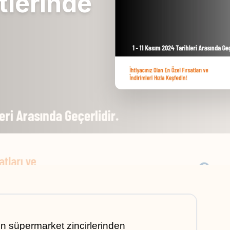
tlerinde
en süpermarket zincirlerinden 