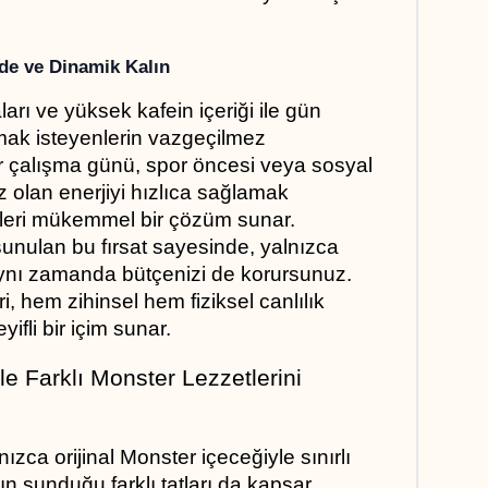
nde ve Dinamik Kalın
ı ve yüksek kafein içeriği ile gün 
ak isteyenlerin vazgeçilmez 
bir çalışma günü, spor öncesi veya sosyal 
ız olan enerjiyi hızlıca sağlamak 
kleri mükemmel bir çözüm sunar. 
nulan bu fırsat sayesinde, yalnızca 
aynı zamanda bütçenizi de korursunuz. 
, hem zihinsel hem fiziksel canlılık 
yifli bir içim sunar.
 Farklı Monster Lezzetlerini 
ca orijinal Monster içeceğiyle sınırlı 
 sunduğu farklı tatları da kapsar. 