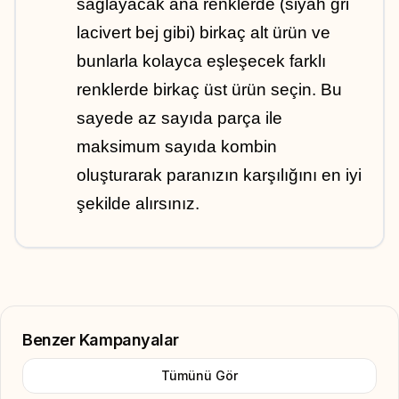
sağlayacak ana renklerde (siyah gri 
lacivert bej gibi) birkaç alt ürün ve 
bunlarla kolayca eşleşecek farklı 
renklerde birkaç üst ürün seçin. Bu 
sayede az sayıda parça ile 
maksimum sayıda kombin 
oluşturarak paranızın karşılığını en iyi 
şekilde alırsınız.
Benzer Kampanyalar
Tümünü Gör
Add to Favorite