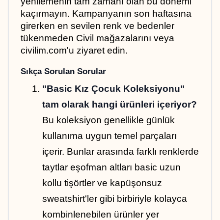
yenilemenin tam zamanı olan bu dönemi 
kaçırmayın. Kampanyanın son haftasına 
girerken en sevilen renk ve bedenler 
tükenmeden Civil mağazalarını veya 
civilim.com'u ziyaret edin.
Sıkça Sorulan Sorular
"Basic Kız Çocuk Koleksiyonu" 
tam olarak hangi ürünleri içeriyor?
Bu koleksiyon genellikle günlük 
kullanıma uygun temel parçaları 
içerir. Bunlar arasında farklı renklerde 
taytlar eşofman altları basic uzun 
kollu tişörtler ve kapüşonsuz 
sweatshirt'ler gibi birbiriyle kolayca 
kombinlenebilen ürünler yer 