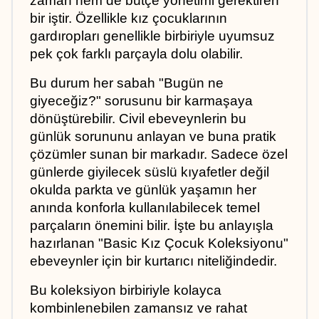
zaman hem de bütçe yönetimi gerektiren 
bir iştir. Özellikle kız çocuklarının 
gardıropları genellikle birbiriyle uyumsuz 
pek çok farklı parçayla dolu olabilir. 
Bu durum her sabah "Bugün ne 
giyeceğiz?" sorusunu bir karmaşaya 
dönüştürebilir. Civil ebeveynlerin bu 
günlük sorununu anlayan ve buna pratik 
çözümler sunan bir markadır. Sadece özel 
günlerde giyilecek süslü kıyafetler değil 
okulda parkta ve günlük yaşamın her 
anında konforla kullanılabilecek temel 
parçaların önemini bilir. İşte bu anlayışla 
hazırlanan "Basic Kız Çocuk Koleksiyonu" 
ebeveynler için bir kurtarıcı niteliğindedir. 
Bu koleksiyon birbiriyle kolayca 
kombinlenebilen zamansız ve rahat 