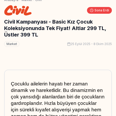
Sona Erdi
Civil Kampanyası - Basic Kız Çocuk
Koleksiyonunda Tek Fiyat! Altlar 299 TL,
Üstler 399 TL
Market
25 Eylül 2025
-
8 Ekim 2025
Çocuklu ailelerin hayatı her zaman 
dinamik ve hareketlidir. Bu dinamizmin en 
çok yansıdığı alanlardan biri de çocukların 
gardıroplarıdır. Hızla büyüyen çocuklar 
için sürekli kıyafet alışverişi yapmak hem 