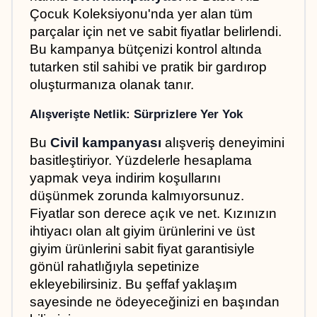
Çocuk Koleksiyonu'nda yer alan tüm 
parçalar için net ve sabit fiyatlar belirlendi. 
Bu kampanya bütçenizi kontrol altında 
tutarken stil sahibi ve pratik bir gardırop 
oluşturmanıza olanak tanır.
Alışverişte Netlik: Sürprizlere Yer Yok
Bu 
Civil kampanyası
 alışveriş deneyimini 
basitleştiriyor. Yüzdelerle hesaplama 
yapmak veya indirim koşullarını 
düşünmek zorunda kalmıyorsunuz. 
Fiyatlar son derece açık ve net. Kızınızın 
ihtiyacı olan alt giyim ürünlerini ve üst 
giyim ürünlerini sabit fiyat garantisiyle 
gönül rahatlığıyla sepetinize 
ekleyebilirsiniz. Bu şeffaf yaklaşım 
sayesinde ne ödeyeceğinizi en başından 