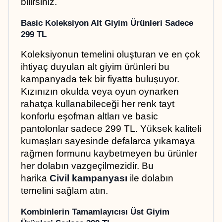
bilirsiniz.
Basic Koleksiyon Alt Giyim Ürünleri Sadece 
299 TL
Koleksiyonun temelini oluşturan ve en çok 
ihtiyaç duyulan alt giyim ürünleri bu 
kampanyada tek bir fiyatta buluşuyor. 
Kızınızın okulda veya oyun oynarken 
rahatça kullanabileceği her renk tayt 
konforlu eşofman altları ve basic 
pantolonlar sadece 299 TL. Yüksek kaliteli 
kumaşları sayesinde defalarca yıkamaya 
rağmen formunu kaybetmeyen bu ürünler 
her dolabın vazgeçilmezidir. Bu 
harika 
Civil kampanyası
 ile dolabın 
temelini sağlam atın.
Kombinlerin Tamamlayıcısı Üst Giyim 