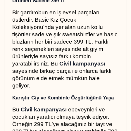
Ürünleri Sadece 399 TL
Bir gardırobun en işlevsel parçaları 
üstlerdir. Basic Kız Çocuk 
Koleksiyonu'nda yer alan uzun kollu 
tişörtler sade ve şık sweatshirt'ler ve basic 
bluzların her biri sadece 399 TL. Farklı 
renk seçenekleri sayesinde alt giyim 
ürünleriyle sayısız farklı kombin 
yaratabilirsiniz. Bu 
Civil kampanyası
sayesinde birkaç parça ile onlarca farklı 
görünüm elde etmek mümkün hale 
geliyor.
Karıştır Giy ve Kombinle Özgürlüğünü Yaşa
Bu 
Civil kampanyası
 ebeveynleri ve 
çocukları yaratıcı olmaya teşvik ediyor. 
Örneğin 299 TL'ye alacağınız bir tayt ve 