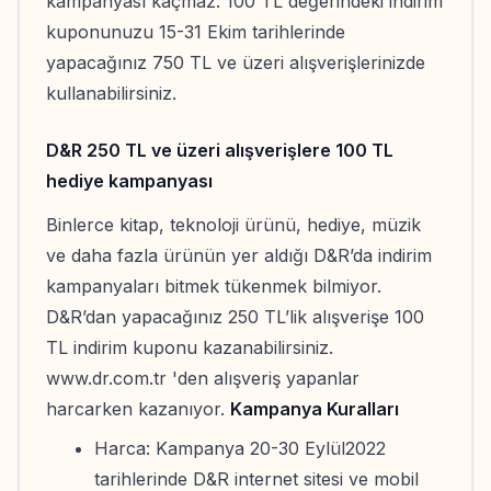
kampanyası kaçmaz. 100 TL değerindeki indirim
kuponunuzu 15-31 Ekim tarihlerinde
yapacağınız 750 TL ve üzeri alışverişlerinizde
kullanabilirsiniz.
D&R 250 TL ve üzeri alışverişlere 100 TL
hediye kampanyası
Binlerce kitap, teknoloji ürünü, hediye, müzik
ve daha fazla ürünün yer aldığı D&R’da indirim
kampanyaları bitmek tükenmek bilmiyor.
D&R’dan yapacağınız 250 TL’lik alışverişe 100
TL indirim kuponu kazanabilirsiniz.
www.dr.com.tr 'den alışveriş yapanlar
harcarken kazanıyor.
Kampanya Kuralları
Harca: Kampanya 20-30 Eylül2022
tarihlerinde D&R internet sitesi ve mobil