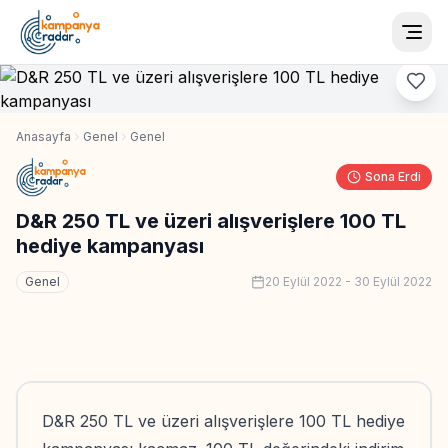
Togg
Anasayfa
Genel
Genel
Sona Erdi
D&R 250 TL ve üzeri alışverişlere 100 TL
hediye kampanyası
Genel
20 Eylül 2022
-
30 Eylül 2022
D&R 250 TL ve üzeri alışverişlere 100 TL hediye