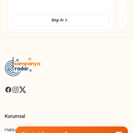
Bilgi Al
Facebook
Instagram
X
Kurumsal
Hakkımızda