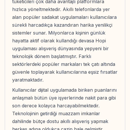
tüketicileri çok daha avantajlı platformlara
hızlıca yöneltmektedir. Akıllı telefonlarda yer
alan popüler sadakat uygulamaları kullanıcılara
sürekli harcadıkça kazandıran harika yenilikçi
sistemler sunar. Milyonlarca kişinin günlük
hayatta aktif olarak kullandığı devasa Hopi
uygulaması alışveriş dünyasında yepyeni bir
teknolojik dönem başlatmıştır. Farklı
sektörlerdeki popüler markaları tek çatı altında
güvenle toplayarak kullanıcılarına eşsiz fırsatlar
yaratmaktadır.
Kullanıcılar dijital uygulamada biriken puanlarını
anlaşmalı bütün üye işyerlerinde nakit para gibi
son derece kolayca harcayabilmektedir.
Teknolojinin getirdiği muazzam imkanlar
dahilinde bütçe dostu akıllı alışveriş yapmak
herkes adına oldukça cazip hale gelmiştir.