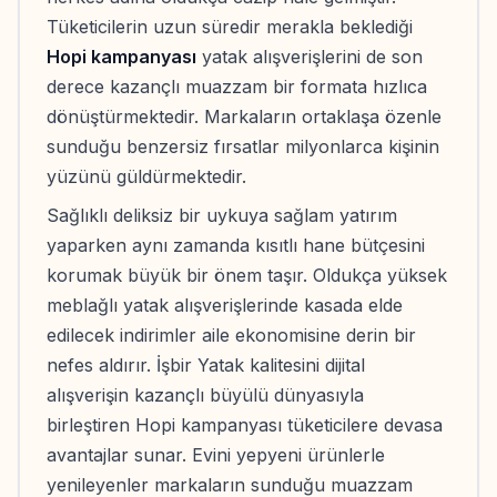
Tüketicilerin uzun süredir merakla beklediği
Hopi kampanyası
yatak alışverişlerini de son
derece kazançlı muazzam bir formata hızlıca
dönüştürmektedir. Markaların ortaklaşa özenle
sunduğu benzersiz fırsatlar milyonlarca kişinin
yüzünü güldürmektedir.
Sağlıklı deliksiz bir uykuya sağlam yatırım
yaparken aynı zamanda kısıtlı hane bütçesini
korumak büyük bir önem taşır. Oldukça yüksek
meblağlı yatak alışverişlerinde kasada elde
edilecek indirimler aile ekonomisine derin bir
nefes aldırır. İşbir Yatak kalitesini dijital
alışverişin kazançlı büyülü dünyasıyla
birleştiren Hopi kampanyası tüketicilere devasa
avantajlar sunar. Evini yepyeni ürünlerle
yenileyenler markaların sunduğu muazzam