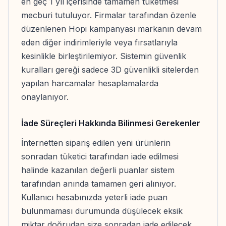
en geç 1 yıl içerisinde tamamen tüketmesi
mecburi tutuluyor. Firmalar tarafından özenle
düzenlenen Hopi kampanyası markanın devam
eden diğer indirimleriyle veya fırsatlarıyla
kesinlikle birleştirilemiyor. Sistemin güvenlik
kuralları gereği sadece 3D güvenlikli sitelerden
yapılan harcamalar hesaplamalarda
onaylanıyor.
İade Süreçleri Hakkında Bilinmesi Gerekenler
İnternetten sipariş edilen yeni ürünlerin
sonradan tüketici tarafından iade edilmesi
halinde kazanılan değerli puanlar sistem
tarafından anında tamamen geri alınıyor.
Kullanıcı hesabınızda yeterli iade puan
bulunmaması durumunda düşülecek eksik
miktar doğrudan size sonradan iade edilecek