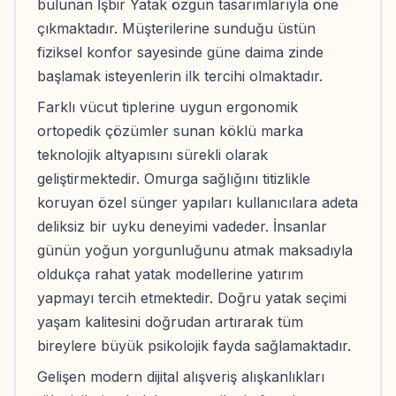
bulunan İşbir Yatak özgün tasarımlarıyla öne
çıkmaktadır. Müşterilerine sunduğu üstün
fiziksel konfor sayesinde güne daima zinde
başlamak isteyenlerin ilk tercihi olmaktadır.
Farklı vücut tiplerine uygun ergonomik
ortopedik çözümler sunan köklü marka
teknolojik altyapısını sürekli olarak
geliştirmektedir. Omurga sağlığını titizlikle
koruyan özel sünger yapıları kullanıcılara adeta
deliksiz bir uyku deneyimi vadeder. İnsanlar
günün yoğun yorgunluğunu atmak maksadıyla
oldukça rahat yatak modellerine yatırım
yapmayı tercih etmektedir. Doğru yatak seçimi
yaşam kalitesini doğrudan artırarak tüm
bireylere büyük psikolojik fayda sağlamaktadır.
Gelişen modern dijital alışveriş alışkanlıkları