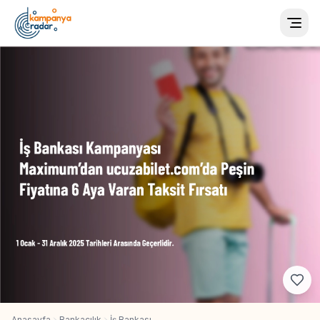
Togg
Anasayfa
Bankacılık
İş Bankası