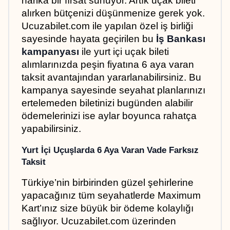
harika bir fırsat sunuyor. Artık uçak bileti 
alırken bütçenizi düşünmenize gerek yok. 
Ucuzabilet.com ile yapılan özel iş birliği 
sayesinde hayata geçirilen bu 
İş Bankası 
kampanyası
 ile yurt içi uçak bileti 
alımlarınızda peşin fiyatına 6 aya varan 
taksit avantajından yararlanabilirsiniz. Bu 
kampanya sayesinde seyahat planlarınızı 
ertelemeden biletinizi bugünden alabilir 
ödemelerinizi ise aylar boyunca rahatça 
yapabilirsiniz.
Yurt İçi Uçuşlarda 6 Aya Varan Vade Farksız 
Taksit
Türkiye’nin birbirinden güzel şehirlerine 
yapacağınız tüm seyahatlerde Maximum 
Kart’ınız size büyük bir ödeme kolaylığı 
sağlıyor. Ucuzabilet.com üzerinden 