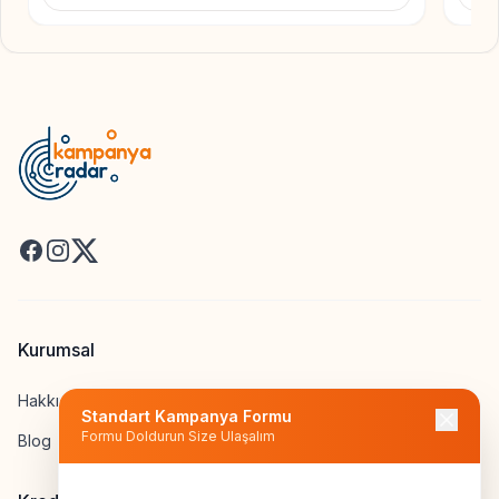
Facebook
Instagram
X
Kurumsal
Hakkımızda
Standart Kampanya Formu
Formu Doldurun Size Ulaşalım
Blog