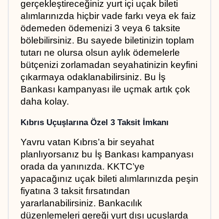
gerçekleştireceğiniz yurt içi uçak bileti 
alımlarınızda hiçbir vade farkı veya ek faiz 
ödemeden ödemenizi 3 veya 6 taksite 
bölebilirsiniz. Bu sayede biletinizin toplam 
tutarı ne olursa olsun aylık ödemelerle 
bütçenizi zorlamadan seyahatinizin keyfini 
çıkarmaya odaklanabilirsiniz. Bu İş 
Bankası kampanyası ile uçmak artık çok 
daha kolay.
Kıbrıs Uçuşlarına Özel 3 Taksit İmkanı
Yavru vatan Kıbrıs’a bir seyahat 
planlıyorsanız bu İş Bankası kampanyası 
orada da yanınızda. KKTC’ye 
yapacağınız uçak bileti alımlarınızda peşin 
fiyatına 3 taksit fırsatından 
yararlanabilirsiniz. Bankacılık 
düzenlemeleri gereği yurt dışı uçuşlarda 