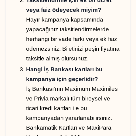
Taksitlendirme için ek bir ücret 
veya faiz ödeyecek miyim?
Hayır kampanya kapsamında 
yapacağınız taksitlendirmelerde 
herhangi bir vade farkı veya ek faiz 
ödemezsiniz. Biletinizi peşin fiyatına 
taksitle almış olursunuz.
Hangi İş Bankası kartları bu 
kampanya için geçerlidir?
İş Bankası'nın Maximum Maximiles 
ve Privia markalı tüm bireysel ve 
ticari kredi kartları ile bu 
kampanyadan yararlanabilirsiniz. 
Bankamatik Kartları ve MaxiPara 