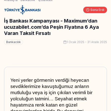
Sona Erdi
İş Bankası Kampanyası - Maximum’dan
ucuzabilet.com’da Peşin Fiyatına 6 Aya
Varan Taksit Fırsatı
Bankacılık
1 Ocak 2025
-
31 Aralık 2025
Yeni yerler görmenin verdiği heyecan 
sevdiklerimize kavuştuğumuz anların 
mutluluğu veya iş için çıkılan verimli bir 
yolculuğun tatmini… Seyahat etmek 
hayatımıza renk katan en güzel 