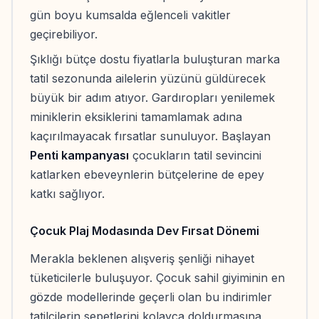
gün boyu kumsalda eğlenceli vakitler
geçirebiliyor.
Şıklığı bütçe dostu fiyatlarla buluşturan marka
tatil sezonunda ailelerin yüzünü güldürecek
büyük bir adım atıyor. Gardıropları yenilemek
miniklerin eksiklerini tamamlamak adına
kaçırılmayacak fırsatlar sunuluyor. Başlayan
Penti kampanyası
çocukların tatil sevincini
katlarken ebeveynlerin bütçelerine de epey
katkı sağlıyor.
Çocuk Plaj Modasında Dev Fırsat Dönemi
Merakla beklenen alışveriş şenliği nihayet
tüketicilerle buluşuyor. Çocuk sahil giyiminin en
gözde modellerinde geçerli olan bu indirimler
tatilcilerin sepetlerini kolayca doldurmasına