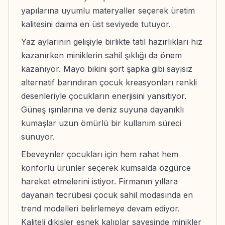
yapılarına uyumlu materyaller seçerek üretim
kalitesini daima en üst seviyede tutuyor.
Yaz aylarının gelişiyle birlikte tatil hazırlıkları hız
kazanırken miniklerin sahil şıklığı da önem
kazanıyor. Mayo bikini şort şapka gibi sayısız
alternatif barındıran çocuk kreasyonları renkli
desenleriyle çocukların enerjisini yansıtıyor.
Güneş ışınlarına ve deniz suyuna dayanıklı
kumaşlar uzun ömürlü bir kullanım süreci
sunuyor.
Ebeveynler çocukları için hem rahat hem
konforlu ürünler seçerek kumsalda özgürce
hareket etmelerini istiyor. Firmanın yıllara
dayanan tecrübesi çocuk sahil modasında en
trend modelleri belirlemeye devam ediyor.
Kaliteli dikişler esnek kalıplar sayesinde minikler