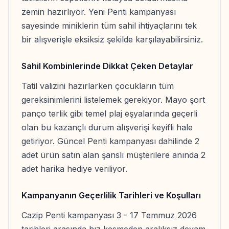
zemin hazırlıyor. Yeni Penti kampanyası
sayesinde miniklerin tüm sahil ihtiyaçlarını tek
bir alışverişle eksiksiz şekilde karşılayabilirsiniz.
Sahil Kombinlerinde Dikkat Çeken Detaylar
Tatil valizini hazırlarken çocukların tüm
gereksinimlerini listelemek gerekiyor. Mayo şort
panço terlik gibi temel plaj eşyalarında geçerli
olan bu kazançlı durum alışverişi keyifli hale
getiriyor. Güncel Penti kampanyası dahilinde 2
adet ürün satın alan şanslı müşterilere anında 2
adet harika hediye veriliyor.
Kampanyanın Geçerlilik Tarihleri ve Koşulları
Cazip Penti kampanyası 3 - 17 Temmuz 2026
tarihleri arasında hız kesmeden aralıksız devam