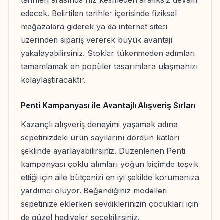
edecek. Belirtilen tarihler içerisinde fiziksel
mağazalara giderek ya da internet sitesi
üzerinden sipariş vererek büyük avantajı
yakalayabilirsiniz. Stoklar tükenmeden adımları
tamamlamak en popüler tasarımlara ulaşmanızı
kolaylaştıracaktır.
Penti Kampanyası ile Avantajlı Alışveriş Sırları
Kazançlı alışveriş deneyimi yaşamak adına
sepetinizdeki ürün sayılarını dördün katları
şeklinde ayarlayabilirsiniz. Düzenlenen Penti
kampanyası çoklu alımları yoğun biçimde teşvik
ettiği için aile bütçenizi en iyi şekilde korumanıza
yardımcı oluyor. Beğendiğiniz modelleri
sepetinize eklerken sevdiklerinizin çocukları için
de güzel hediyeler seçebilirsiniz.