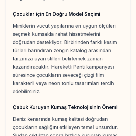
Çocuklar için En Doğru Model Seçimi
Miniklerin vücut yapılarına en uygun ölçüleri
seçmek kumsalda rahat hissetmelerini
doğrudan destekliyor. Birbirinden farklı kesim
türleri barındıran zengin katalog arasından
tarzınıza uyan stilleri belirlemek zaman
kazandıracaktır. Hareketli Penti kampanyası
süresince çocukların seveceği çizgi film
karakterli veya neon tonlu tasarımları tercih
edebilirsiniz.
Çabuk Kuruyan Kumaş Teknolojisinin Önemi
Deniz kenarında kumaş kalitesi doğrudan
çocukların sağlığını etkileyen temel unsurdur.
Sudan çıktıktan sonra hızlıca kuruyan kumaş