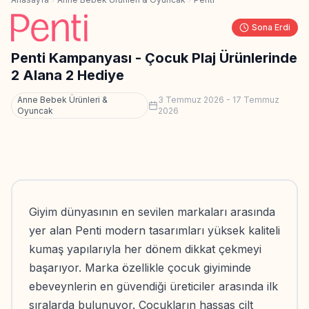
Sona Erdi
Penti Kampanyası - Çocuk Plaj Ürünlerinde
2 Alana 2 Hediye
Anne Bebek Ürünleri &
3 Temmuz 2026
-
17 Temmuz
Oyuncak
2026
Giyim dünyasının en sevilen markaları arasında
yer alan Penti modern tasarımları yüksek kaliteli
kumaş yapılarıyla her dönem dikkat çekmeyi
başarıyor. Marka özellikle çocuk giyiminde
ebeveynlerin en güvendiği üreticiler arasında ilk
sıralarda bulunuyor. Çocukların hassas cilt