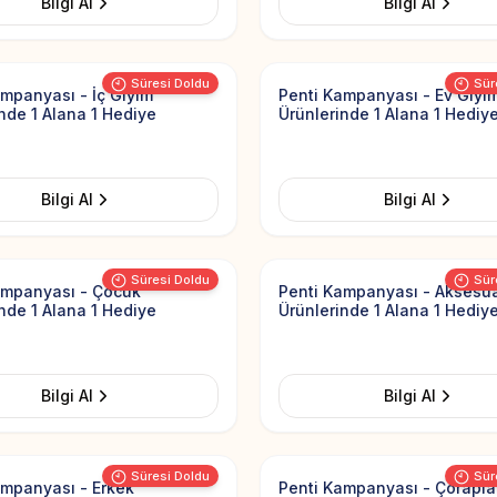
Bilgi Al
Bilgi Al
Add to Favorites
Süresi Doldu
Sür
ampanyası - İç Giyim
Penti Kampanyası - Ev Giyi
nde 1 Alana 1 Hediye
Ürünlerinde 1 Alana 1 Hediy
Bilgi Al
Bilgi Al
Add to Favorites
Süresi Doldu
Sür
ampanyası - Çocuk
Penti Kampanyası - Aksesu
nde 1 Alana 1 Hediye
Ürünlerinde 1 Alana 1 Hediy
Bilgi Al
Bilgi Al
Add to Favorites
Süresi Doldu
Sür
ampanyası - Erkek
Penti Kampanyası - Çorapla