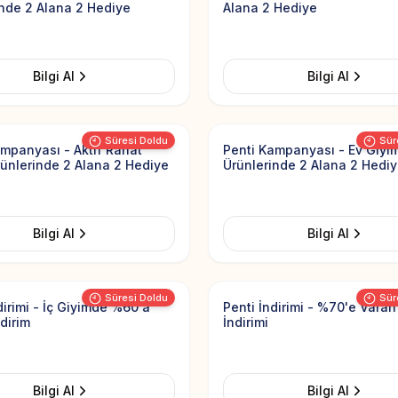
inde 2 Alana 2 Hediye
Alana 2 Hediye
Bilgi Al
Bilgi Al
Add to Favorites
Süresi Doldu
Sür
ampanyası - Aktif Rahat
Penti Kampanyası - Ev Giyi
rünlerinde 2 Alana 2 Hediye
Ürünlerinde 2 Alana 2 Hedi
Bilgi Al
Bilgi Al
Add to Favorites
Süresi Doldu
Sür
dirimi - İç Giyimde %60'a
Penti İndirimi - %70'e Vara
dirim
İndirimi
Bilgi Al
Bilgi Al