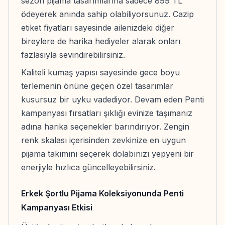
sezon pijama tasarımlarına sadece 899 TL
ödeyerek anında sahip olabiliyorsunuz. Cazip
etiket fiyatları sayesinde ailenizdeki diğer
bireylere de harika hediyeler alarak onları
fazlasıyla sevindirebilirsiniz.
Kaliteli kumaş yapısı sayesinde gece boyu
terlemenin önüne geçen özel tasarımlar
kusursuz bir uyku vadediyor. Devam eden Penti
kampanyası fırsatları şıklığı evinize taşımanız
adına harika seçenekler barındırıyor. Zengin
renk skalası içerisinden zevkinize en uygun
pijama takımını seçerek dolabınızı yepyeni bir
enerjiyle hızlıca güncelleyebilirsiniz.
Erkek Şortlu Pijama Koleksiyonunda Penti
Kampanyası Etkisi