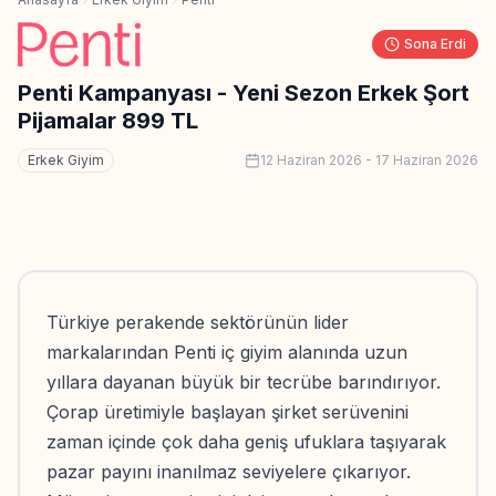
Sona Erdi
Penti Kampanyası - Yeni Sezon Erkek Şort
Pijamalar 899 TL
Erkek Giyim
12 Haziran 2026
-
17 Haziran 2026
Türkiye perakende sektörünün lider
markalarından Penti iç giyim alanında uzun
yıllara dayanan büyük bir tecrübe barındırıyor.
Çorap üretimiyle başlayan şirket serüvenini
zaman içinde çok daha geniş ufuklara taşıyarak
pazar payını inanılmaz seviyelere çıkarıyor.