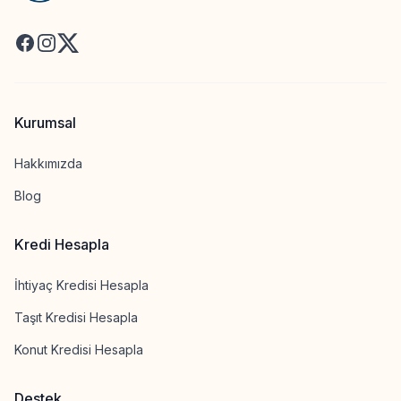
Facebook
Instagram
X
Kurumsal
Hakkımızda
Blog
Kredi Hesapla
İhtiyaç Kredisi Hesapla
Taşıt Kredisi Hesapla
Konut Kredisi Hesapla
Destek