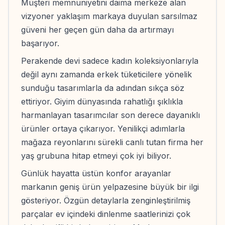
Müşteri memnuniyetini daima merkeze alan
vizyoner yaklaşım markaya duyulan sarsılmaz
güveni her geçen gün daha da artırmayı
başarıyor.
Perakende devi sadece kadın koleksiyonlarıyla
değil aynı zamanda erkek tüketicilere yönelik
sunduğu tasarımlarla da adından sıkça söz
ettiriyor. Giyim dünyasında rahatlığı şıklıkla
harmanlayan tasarımcılar son derece dayanıklı
ürünler ortaya çıkarıyor. Yenilikçi adımlarla
mağaza reyonlarını sürekli canlı tutan firma her
yaş grubuna hitap etmeyi çok iyi biliyor.
Günlük hayatta üstün konfor arayanlar
markanın geniş ürün yelpazesine büyük bir ilgi
gösteriyor. Özgün detaylarla zenginleştirilmiş
parçalar ev içindeki dinlenme saatlerinizi çok