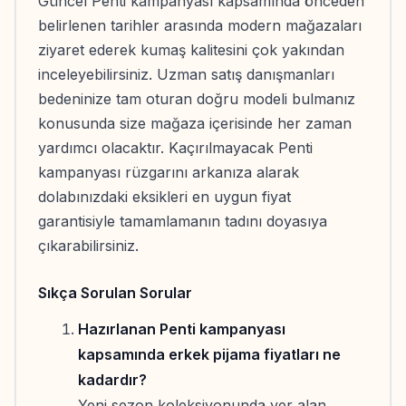
Güncel Penti kampanyası kapsamında önceden
belirlenen tarihler arasında modern mağazaları
ziyaret ederek kumaş kalitesini çok yakından
inceleyebilirsiniz. Uzman satış danışmanları
bedeninize tam oturan doğru modeli bulmanız
konusunda size mağaza içerisinde her zaman
yardımcı olacaktır. Kaçırılmayacak Penti
kampanyası rüzgarını arkanıza alarak
dolabınızdaki eksikleri en uygun fiyat
garantisiyle tamamlamanın tadını doyasıya
çıkarabilirsiniz.
Sıkça Sorulan Sorular
Hazırlanan Penti kampanyası
kapsamında erkek pijama fiyatları ne
kadardır?
Yeni sezon koleksiyonunda yer alan