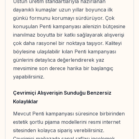
Üstün üretim standartlarıyla hazırlanan
dayanıklı kumaşlar uzun yıllar boyunca ilk
günkü formunu korumayı sürdürüyor. Çok
konuşulan Penti kampanyası ailenizin bütçesine
inanılmaz boyutta bir katkı sağlayarak alışverişi
çok daha rasyonel bir noktaya taşıyor. Kaliteyi
böylesine ulaşılabilir kılan Penti kampanyası
günlerini detaylıca değerlendirerek yaz
mevsimine son derece harika bir başlangıç
yapabilirsiniz.
Çevrimiçi Alışverişin Sunduğu Benzersiz
Kolaylıklar
Mevcut Penti kampanyası süresince birbirinden
estetik şortlu pijama modellerini resmi internet
sitesinden kolayca sipariş verebilirsiniz.
Çevrimiçi mağazada sanal rafları incelemek