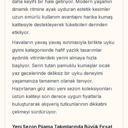
daha keyifli bir hale getiriyor. Modern yaşamın
dinamik ritmine ayak uyduran estetik kesimler
uzun ömürlü kullanım avantajını harika kumaş
kalitesiyle destekleyerek tüketicileri derinden
etkiliyor.
Havaların yavaş yavaş ısınmasıyla birlikte uyku
giyimi kategorisinde hafif yazlık tasarımlar
aydınlık vitrinlerdeki yerini almaya hızla
başlıyor. Serin tutan pamuklu kumaşlar sıcak
yaz gecelerinde deliksiz bir uyku deneyimi
yaşamanıza tamamen olanak tanıyor.
Hazırlanan göz alıcı yeni sezon koleksiyonları
üstün kaliteyi son derece uygun fiyatlarla
buluşturarak alışveriş tutkunlarının dikkatini
çekmeyi sürdürüyor.
Yeni Sezon Pijama Takımlarında Büyük Fırsat