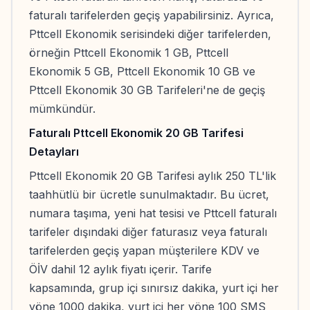
faturalı tarifelerden geçiş yapabilirsiniz. Ayrıca,
Pttcell Ekonomik serisindeki diğer tarifelerden,
örneğin Pttcell Ekonomik 1 GB, Pttcell
Ekonomik 5 GB, Pttcell Ekonomik 10 GB ve
Pttcell Ekonomik 30 GB Tarifeleri'ne de geçiş
mümkündür.
Faturalı Pttcell Ekonomik 20 GB Tarifesi
Detayları
Pttcell Ekonomik 20 GB Tarifesi aylık 250 TL'lik
taahhütlü bir ücretle sunulmaktadır. Bu ücret,
numara taşıma, yeni hat tesisi ve Pttcell faturalı
tarifeler dışındaki diğer faturasız veya faturalı
tarifelerden geçiş yapan müşterilere KDV ve
ÖİV dahil 12 aylık fiyatı içerir. Tarife
kapsamında, grup içi sınırsız dakika, yurt içi her
yöne 1000 dakika, yurt içi her yöne 100 SMS