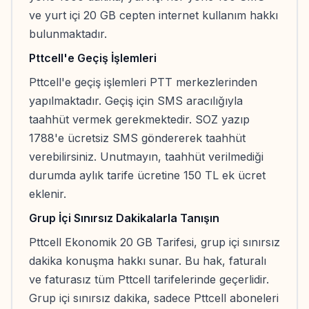
ve yurt içi 20 GB cepten internet kullanım hakkı
bulunmaktadır.
Pttcell'e Geçiş İşlemleri
Pttcell'e geçiş işlemleri PTT merkezlerinden
yapılmaktadır. Geçiş için SMS aracılığıyla
taahhüt vermek gerekmektedir. SOZ yazıp
1788'e ücretsiz SMS göndererek taahhüt
verebilirsiniz. Unutmayın, taahhüt verilmediği
durumda aylık tarife ücretine 150 TL ek ücret
eklenir.
Grup İçi Sınırsız Dakikalarla Tanışın
Pttcell Ekonomik 20 GB Tarifesi, grup içi sınırsız
dakika konuşma hakkı sunar. Bu hak, faturalı
ve faturasız tüm Pttcell tarifelerinde geçerlidir.
Grup içi sınırsız dakika, sadece Pttcell aboneleri