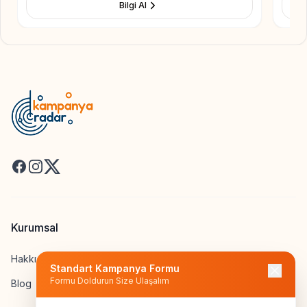
Bilgi Al
Facebook
Instagram
X
Kurumsal
Hakkımızda
Standart Kampanya Formu
Formu Doldurun Size Ulaşalım
Blog