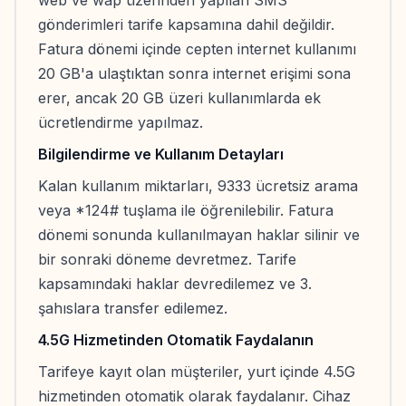
web ve wap üzerinden yapılan SMS
gönderimleri tarife kapsamına dahil değildir.
Fatura dönemi içinde cepten internet kullanımı
20 GB'a ulaştıktan sonra internet erişimi sona
erer, ancak 20 GB üzeri kullanımlarda ek
ücretlendirme yapılmaz.
Bilgilendirme ve Kullanım Detayları
Kalan kullanım miktarları, 9333 ücretsiz arama
veya *124# tuşlama ile öğrenilebilir. Fatura
dönemi sonunda kullanılmayan haklar silinir ve
bir sonraki döneme devretmez. Tarife
kapsamındaki haklar devredilemez ve 3.
şahıslara transfer edilemez.
4.5G Hizmetinden Otomatik Faydalanın
Tarifeye kayıt olan müşteriler, yurt içinde 4.5G
hizmetinden otomatik olarak faydalanır. Cihaz