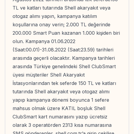
TL ve katları tutarında Shell akaryakıt veya
otogaz alımı yapın, kampanya katılım
koşullarına onay verin; 2.000 TL değerinde
200.000 Smart Puan kazanan 1.000 kişiden biri
olun. Kampanya 01.06.2022
(Saat:00.01)-31.08.2022 (Saat:23.59) tarihleri
arasında geçerli olacaktır. Kampanya tarihleri
arasında Türkiye genelindeki Shell ClubSmart
üyesi müşteriler Shell Akaryakıt
İstasyonlarından tek seferde 150 TL ve katları
tutarında Shell akaryakıt veya otogaz alımı
yapıp kampanya dönemi boyunca 1 sefere
mahsus olmak üzere KATIL boşluk Shell
ClubSmart kart numarasını yazıp ücretsiz
olarak 3 operatörden 2313 kısa numarasına
SMS gönderenler, shell.com.tr’a girip çekilişe