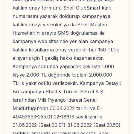
katılım onay formunu Shell ClubSmart kart
numarasını yazarak doldurup kampanyaya
katılım onayı verenler ya da Shell Müşteri
Hizmetleri’ni arayıp SMS doğrulaması ile
kampanya web sitesinde yer alan kampanya
katılım koşullarına onay verenler her 150 TL’lik
alışveriş için 1 çekiliş hakkı kazanacaktır.
Kampanya sonunda yapılacak çekilişte 1.000
kişiye 2.000 TL değerinde toplam 2.000.000
TL’lik yakıt ödülü verilecektir. Kampanya Detayı:
Bu kampanya Shell & Turcas Petrol A.Ş.
tarafından Milli Piyango İdaresi Genel
Müdürlüğü’nün 06.04.2022 tarihli ve E-
40453693-255.01.02-18613 sayılı izni ile
01.06.2022 (Saat:00.01)-31.08.2022 (Saat:23.59)
tarihleri arasında gerçekleştirilecektir. Shell