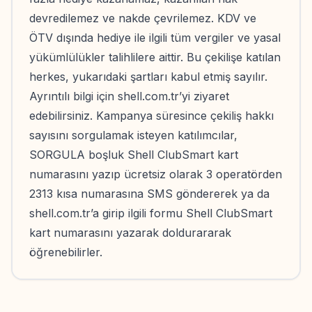
devredilemez ve nakde çevrilemez. KDV ve
ÖTV dışında hediye ile ilgili tüm vergiler ve yasal
yükümlülükler talihlilere aittir. Bu çekilişe katılan
herkes, yukarıdaki şartları kabul etmiş sayılır.
Ayrıntılı bilgi için shell.com.tr’yi ziyaret
edebilirsiniz. Kampanya süresince çekiliş hakkı
sayısını sorgulamak isteyen katılımcılar,
SORGULA boşluk Shell ClubSmart kart
numarasını yazıp ücretsiz olarak 3 operatörden
2313 kısa numarasına SMS göndererek ya da
shell.com.tr’a girip ilgili formu Shell ClubSmart
kart numarasını yazarak doldurararak
öğrenebilirler.