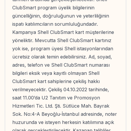
ClubSmart program üyelik bilgilerinin
güncelliğinin, doğruluğunun ve yeterliliğinin
ispatı katılımcıların sorumluluğundadır.
Kampanya Shell ClubSmart kart müşterilerine
yöneliktir. Mevcutta Shell ClubSmart kartınız
yok ise, program üyesi Shell istasyonlarından
ücretsiz olarak temin edebilirsiniz. Ad, soyad,
adres, telefon ve Shell ClubSmart numarası
bilgileri eksik veya kayıtlı olmayan Shell
ClubSmart kart sahiplerine çekiliş hakkı
verilmeyecektir. Çekiliş 04.10.2022 tarihinde,
saat 11.00’da U2 Tanıtım ve Promosyon
Hizmetleri Tic. Ltd. Şti. Sütlüce Mah. Bayrak
Sok. No:4-A Beyoğlu-İstanbul adresinde, noter
huzurunda ve isteyen herkesin katılımına açık
olarak gerçekleştirilecektir. Kazanan talihliler