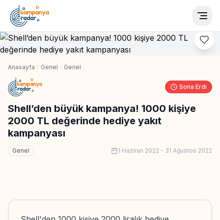
Togg
Anasayfa
Genel
Genel
Sona Erdi
Shell’den büyük kampanya! 1000 kişiye
2000 TL değerinde hediye yakıt
kampanyası
Genel
1 Haziran 2022
-
31 Ağustos 2022
Shell'den 1000 kişiye 2000 liralık hediye