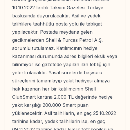
10.10.2022 tarihli Takvim Gazetesi Türkiye
baskısında duyurulacaktır. Asil ve yedek
talihlilere taahhütlü posta yolu ile tebligat
yapılacaktır. Postada meydana gelen
gecikmelerden Shell & Turcas Petrol A.Ş.
sorumlu tutulamaz. Katılımcının hediye
kazanması durumunda adres bilgileri eksik veya
bilinmiyor ise gazetede yapılan ilan tebliğ için
yeterli olacaktır. Yasal sürelerde başvuru
süreçlerini tamamlayıp yakıt hediyesi almaya
hak kazanan her bir katılımcının Shell
ClubSmart kartına 2.000 TL değerinde hediye
yakıt karşılığı 200.000 Smart puan
yüklenecektir. Asil talihlilerin, en geç 25.10.2022
tarihine kadar, yedek talihlilerin ise, en geç
09.11.2022 tarihine kadar kimlik fotokopileri ve