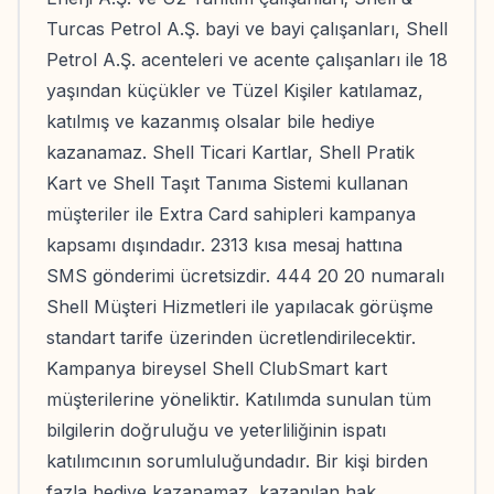
Turcas Petrol A.Ş. bayi ve bayi çalışanları, Shell
Petrol A.Ş. acenteleri ve acente çalışanları ile 18
yaşından küçükler ve Tüzel Kişiler katılamaz,
katılmış ve kazanmış olsalar bile hediye
kazanamaz. Shell Ticari Kartlar, Shell Pratik
Kart ve Shell Taşıt Tanıma Sistemi kullanan
müşteriler ile Extra Card sahipleri kampanya
kapsamı dışındadır. 2313 kısa mesaj hattına
SMS gönderimi ücretsizdir. 444 20 20 numaralı
Shell Müşteri Hizmetleri ile yapılacak görüşme
standart tarife üzerinden ücretlendirilecektir.
Kampanya bireysel Shell ClubSmart kart
müşterilerine yöneliktir. Katılımda sunulan tüm
bilgilerin doğruluğu ve yeterliliğinin ispatı
katılımcının sorumluluğundadır. Bir kişi birden
fazla hediye kazanamaz, kazanılan hak