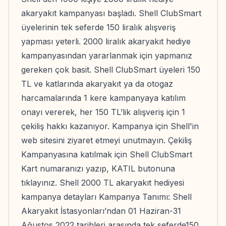
akaryakıt kampanyası başladı. Shell ClubSmart
üyelerinin tek seferde 150 liralık alışveriş
yapması yeterli. 2000 liralık akaryakıt hediye
kampanyasından yararlanmak için yapmanız
gereken çok basit. Shell ClubSmart üyeleri 150
TL ve katlarında akaryakıt ya da otogaz
harcamalarında 1 kere kampanyaya katılım
onayı vererek, her 150 TL’lik alışveriş için 1
çekiliş hakkı kazanıyor. Kampanya için Shell'in
web sitesini ziyaret etmeyi unutmayın. Çekiliş
Kampanyasına katılmak için Shell ClubSmart
Kart numaranızı yazıp, KATIL butonuna
tıklayınız. Shell 2000 TL akaryakıt hediyesi
kampanya detayları Kampanya Tanımı: Shell
Akaryakıt İstasyonları’ndan 01 Haziran-31
Ağustos 2022 tarihleri arasında tek seferde150