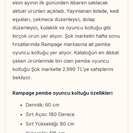
ekim ayının ilk gününden itibaren satılacak
aktüel ürünleri açıkladı. Yayınlanan listede, kedi
eşyaları, çekmece düzenleyici, dolap
düzenleyici, kulaklık ve oyuncu koltuğu gibi
birçok ürün yer alıyor. Şok marketin hafta sonu
fırsatlarında Rampage markasına ait pembe
oyuncu koltuğu yer alıyor. Kataloğun en dikkat
çeken ürünlerinde biri olan pembe oyuncu
koltuğu Şok markette 2.999 TL’ye sahiplerini
bekliyor.
Rampage pembe oyuncu koltuğu özellikleri
Derinlik: 60 cm
Sırt Açısı: 180 Derece
Sırt Yüksekliği: 80 cm