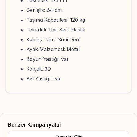
Yükseklik: 125 cm
Genişlik: 64 cm
Taşıma Kapasitesi: 120 kg
Tekerlek Tipi: Sert Plastik
Kumaş Türü: Suni Deri
Ayak Malzemesi: Metal
Boyun Yastığı: var
Kolçak: 3D
Bel Yastığı: var
Benzer Kampanyalar
Tümünü Gör