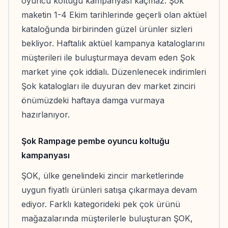
oyuncu koltuğu kampanyası kaçmaz. Şok
maketin 1-4 Ekim tarihlerinde geçerli olan aktüel
kataloğunda birbirinden güzel ürünler sizleri
bekliyor. Haftalık aktüel kampanya kataloglarını
müşterileri ile buluşturmaya devam eden Şok
market yine çok iddialı. Düzenlenecek indirimleri
Şok katalogları ile duyuran dev market zinciri
önümüzdeki haftaya damga vurmaya
hazırlanıyor.
Şok Rampage pembe oyuncu koltuğu
kampanyası
ŞOK, ülke genelindeki zincir marketlerinde
uygun fiyatlı ürünleri satışa çıkarmaya devam
ediyor. Farklı kategorideki pek çok ürünü
mağazalarında müşterilerle buluşturan ŞOK,