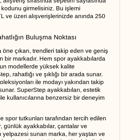
, alışveriş sırasında sepetim sayfasında 
odunu girmelisiniz. Bu işlemi 
 ve üzeri alışverişlerinizde anında 250 
hatlığın Buluşma Noktası
ne çıkan, trendleri takip eden ve geniş 
en bir markadır. Hem spor ayakkabılarda 
n modellerde yüksek kalite 
p, rahatlığı ve şıklığı bir arada sunar. 
leksiyonları ile modayı yakından takip 
sunar. SuperStep ayakkabıları, estetik 
ile kullanıcılarına benzersiz bir deneyim 
 spor tutkunları tarafından tercih edilen 
, günlük ayakkabılar, çantalar ve 
ün yelpazesi sunan marka, her yaştan ve 