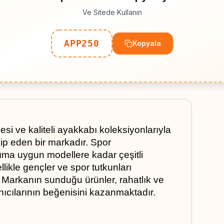
Ve Sitede Kullanın
APP250
Kopyala
i ve kaliteli ayakkabı koleksiyonlarıyla 
p eden bir markadır. Spor 
ma uygun modellere kadar çeşitli 
ikle gençler ve spor tutkunları 
. Markanın sunduğu ürünler, rahatlık ve 
anıcılarının beğenisini kazanmaktadır.