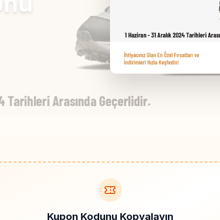
onu
Kupon Kodunu Kopyalayın