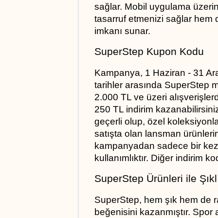
sağlar. Mobil uygulama üzer
tasarruf etmenizi sağlar hem d
imkanı sunar.
SuperStep Kupon Kodu
Kampanya, 1 Haziran - 31 Aralı
tarihler arasında SuperStep 
2.000 TL ve üzeri alışverişl
250 TL indirim kazanabilirsini
geçerli olup, özel koleksiyonlar
satışta olan lansman ürünlerind
kampanyadan sadece bir kez y
kullanımlıktır. Diğer indirim k
SuperStep Ürünleri ile Şıkl
SuperStep, hem şık hem de raha
beğenisini kazanmıştır. Spor a