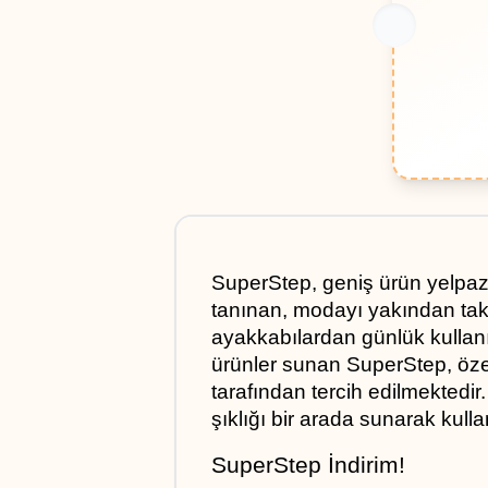
SuperStep, geniş ürün yelpazes
tanınan, modayı yakından taki
ayakkabılardan günlük kullanı
ürünler sunan SuperStep, özell
tarafından tercih edilmektedir
şıklığı bir arada sunarak kull
SuperStep İndirim!