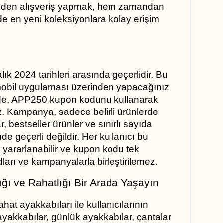
inden alışveriş yapmak, hem zamandan 
e en yeni koleksiyonlara kolay erişim 
k 2024 tarihleri arasında geçerlidir. Bu 
mobil uygulaması üzerinden yapacağınız 
erde, APP250 kupon kodunu kullanarak 
z. Kampanya, sadece belirli ürünlerde 
, bestseller ürünler ve sınırlı sayıda 
e geçerli değildir. Her kullanıcı bu 
ararlanabilir ve kupon kodu tek 
odları ve kampanyalarla birleştirilemez.
ığı ve Rahatlığı Bir Arada Yaşayın
t ayakkabıları ile kullanıcılarının 
yakkabılar, günlük ayakkabılar, çantalar 