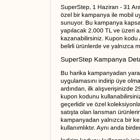
SuperStep, 1 Haziran - 31 Aral
özel bir kampanya ile mobil uy
sunuyor. Bu kampanya kapsa
yapılacak 2.000 TL ve üzeri al
kazanabilirsiniz. Kupon kodu
belirli ürünlerde ve yalnızca 
SuperStep Kampanya Detay
Bu harika kampanyadan yarar
uygulamasını indirip üye olman
ardından, ilk alışverişinizde
kupon kodunu kullanabilirsini
geçerlidir ve özel koleksiyonlar
satışta olan lansman ürünlerind
kampanyadan yalnızca bir kez 
kullanımlıktır. Aynı anda bird