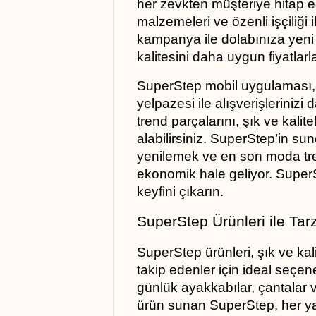
her zevkten müşteriye hitap ed
malzemeleri ve özenli işçiliği 
kampanya ile dolabınıza yeni v
kalitesini daha uygun fiyatlarl
SuperStep mobil uygulaması, 
yelpazesi ile alışverişlerinizi 
trend parçalarını, şık ve kalitel
alabilirsiniz. SuperStep’in sund
yenilemek ve en son moda tre
ekonomik hale geliyor. SuperSt
keyfini çıkarın.
SuperStep Ürünleri ile Tarz
SuperStep ürünleri, şık ve kali
takip edenler için ideal seçen
günlük ayakkabılar, çantalar v
ürün sunan SuperStep, her ya