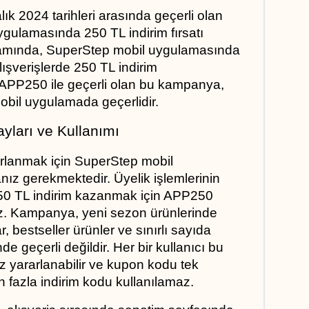
ık 2024 tarihleri arasında geçerli olan 
gulamasında 250 TL indirim fırsatı 
mında, SuperStep mobil uygulamasında 
ışverişlerde 250 TL indirim 
 APP250 ile geçerli olan bu kampanya, 
mobil uygulamada geçerlidir.
ları ve Kullanımı
lanmak için SuperStep mobil 
ız gerekmektedir. Üyelik işlemlerinin 
 250 TL indirim kazanmak için APP250 
z. Kampanya, yeni sezon ürünlerinde 
, bestseller ürünler ve sınırlı sayıda 
e geçerli değildir. Her bir kullanıcı bu 
yararlanabilir ve kupon kodu tek 
en fazla indirim kodu kullanılamaz.