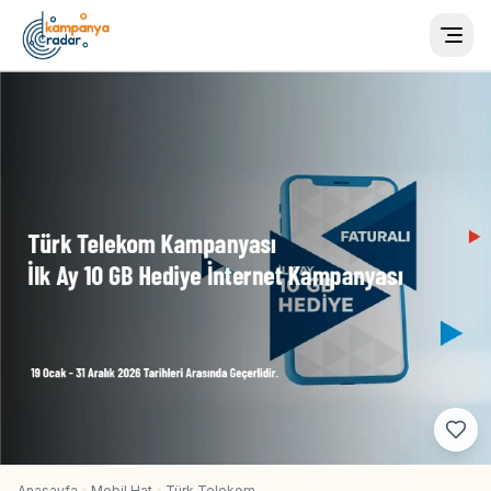
Togg
Anasayfa
Mobil Hat
Türk Telekom