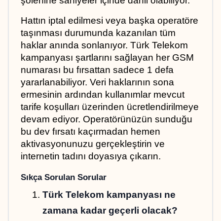
şölenine saniyeler içinde dahil olabiliyor.
Hattın iptal edilmesi veya başka operatöre 
taşınması durumunda kazanılan tüm 
haklar anında sonlanıyor. Türk Telekom 
kampanyası şartlarını sağlayan her GSM 
numarası bu fırsattan sadece 1 defa 
yararlanabiliyor. Veri haklarının sona 
ermesinin ardından kullanımlar mevcut 
tarife koşulları üzerinden ücretlendirilmeye 
devam ediyor. Operatörünüzün sunduğu 
bu dev fırsatı kaçırmadan hemen 
aktivasyonunuzu gerçekleştirin ve 
internetin tadını doyasıya çıkarın.
Sıkça Sorulan Sorular
Türk Telekom kampanyası ne 
zamana kadar geçerli olacak?