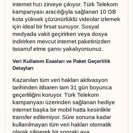
internet hızı zirveye çıkıyor. Türk Telekom 
kampanyası aracılığıyla sağlanan 10 GB 
kota yüksek çözünürlüklü videolar izlemek 
için ideal bir fırsat sunuyor. Sosyal 
medyada vakit geçirirken veya dosya 
indirirken mevcut internet paketinizden 
tasarruf etme şansı yakalıyorsunuz.
Veri Kullanım Esasları ve Paket Geçerlilik 
Detayları
Kazanılan tüm veri hakları aktivasyon 
tarihinden itibaren tam 31 gün boyunca 
geçerliliğini koruyor. Türk Telekom 
kampanyası üzerinden sağlanan hediye 
internet başka bir mobil hatta kesinlikle 
transfer edilemiyor. Süre sonuna kadar 
kullanılmayan tüm veri hakları otomatik 
olarak silinerek bir sonraki aya 