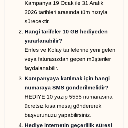
Kampanya 19 Ocak ile 31 Aralık 
2026 tarihleri arasında tüm hızıyla 
sürecektir.
Hangi tarifeler 10 GB hediyeden 
yararlanabilir?
Enfes ve Kolay tarifelerine yeni gelen 
veya faturasızdan geçen müşteriler 
faydalanabilir.
Kampanyaya katılmak için hangi 
numaraya SMS gönderilmelidir?
HEDIYE 10 yazıp 5555 numarasına 
ücretsiz kısa mesaj göndererek 
başvurunuzu yapabilirsiniz.
Hediye internetin geçerlilik süresi 