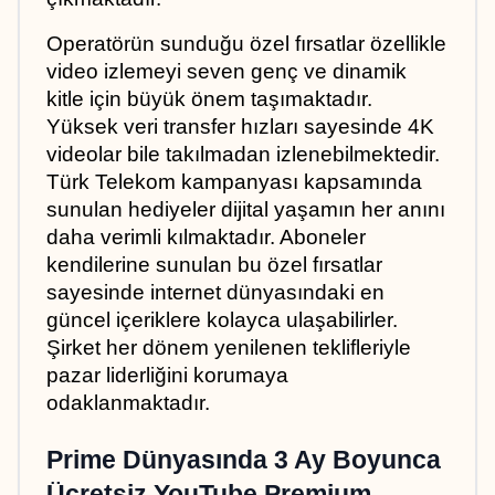
Operatörün sunduğu özel fırsatlar özellikle 
video izlemeyi seven genç ve dinamik 
kitle için büyük önem taşımaktadır. 
Yüksek veri transfer hızları sayesinde 4K 
videolar bile takılmadan izlenebilmektedir. 
Türk Telekom kampanyası kapsamında 
sunulan hediyeler dijital yaşamın her anını 
daha verimli kılmaktadır. Aboneler 
kendilerine sunulan bu özel fırsatlar 
sayesinde internet dünyasındaki en 
güncel içeriklere kolayca ulaşabilirler. 
Şirket her dönem yenilenen teklifleriyle 
pazar liderliğini korumaya 
odaklanmaktadır.
Prime Dünyasında 3 Ay Boyunca 
Ücretsiz YouTube Premium 