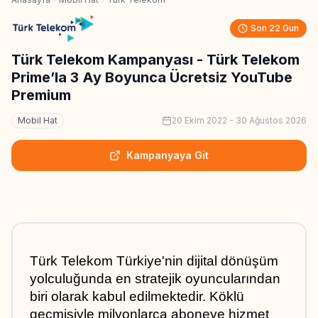
Son 22 Gun
Türk Telekom Kampanyası - Türk Telekom
Prime’la 3 Ay Boyunca Ücretsiz YouTube
Premium
Mobil Hat
20 Ekim 2022
-
30 Ağustos 2026
Kampanyaya Git
Türk Telekom Türkiye'nin dijital dönüşüm 
yolculuğunda en stratejik oyuncularından 
biri olarak kabul edilmektedir. Köklü 
geçmişiyle milyonlarca aboneye hizmet 