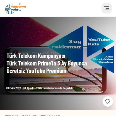
Togg
Anasayfa
Mobil Hat
Türk Telekom