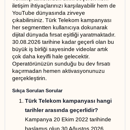
iletişim ihtiyaçlarınızı karşılayabilir hem de 
YouTube dünyasında zirveye 
çıkabilirsiniz. Türk Telekom kampanyası 
her segmentten kullanıcıya dokunarak 
dijital dünyada fırsat eşitliği yaratmaktadır. 
30.08.2026 tarihine kadar geçerli olan bu 
büyük iş birliği sayesinde videolar artık 
çok daha keyifli hale gelecektir. 
Operatörünüzün sunduğu bu dev fırsatı 
kaçırmadan hemen aktivasyonunuzu 
gerçekleştirin.
Sıkça Sorulan Sorular
Türk Telekom kampanyası hangi 
tarihler arasında geçerlidir?
Kampanya 20 Ekim 2022 tarihinde 
başlamış olup 30 Ağustos 2026 