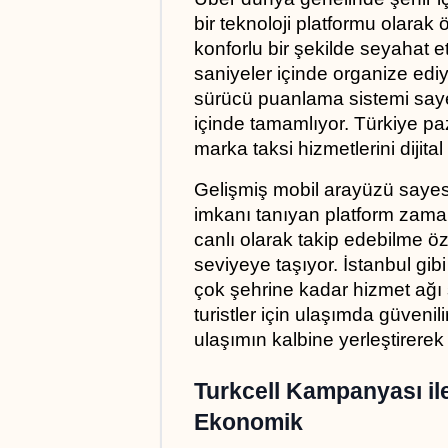
bir teknoloji platformu olarak ö
konforlu bir şekilde seyahat 
saniyeler içinde organize ediyo
sürücü puanlama sistemi sayes
içinde tamamlıyor. Türkiye pa
marka taksi hizmetlerini dijital 
Gelişmiş mobil arayüzü sayes
imkanı tanıyan platform zamand
canlı olarak takip edebilme öze
seviyeye taşıyor. İstanbul gi
çok şehrine kadar hizmet ağı 
turistler için ulaşımda güvenili
ulaşımın kalbine yerleştirerek
Turkcell Kampanyası il
Ekonomik