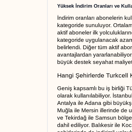
Yüksek İndirim Oranları ve Kull
İndirim oranları abonelerin kull
kategoride sunuluyor. Ortalam
aktif aboneler ilk yolculuklar
kategoride uygulanacak azami 
belirlendi. Diğer tüm aktif ab
avantajlardan yararlanabiliyo
büyük destek seyahat maliyetle
Hangi Şehirlerde Turkcell
Geniş kapsamlı bu iş birliği Tü
olarak kullanılabiliyor. İstanb
Antalya ile Adana gibi büyükşeh
Muğla ile Mersin illerinde de 
ve Tekirdağ ile Samsun bölgele
dahil ediliyor. Balıkesir ile Ko