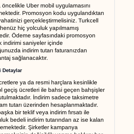
 öncelikle Uber mobil uygulamasını 
mektedir. Promosyon kodu uygulandıktan 
hatinizi gerçekleştirmelisiniz. Turkcell 
 henüz hiç yolculuk yapılmamış 
tedir. Ödeme sayfasındaki promosyon 
indirimi saniyeler içinde 
uğunuzda indirim tutarı faturanızdan 
ntaj sağlanacaktır.
 Detaylar
etlere ya da resmi harçlara kesinlikle 
geçiş ücretleri ile bahsi geçen bahşişler 
ulmaktadır. İndirim sadece taksimetre 
plam tutarı üzerinden hesaplanmaktadır. 
a bir teklif veya indirim fırsatı ile 
uluk bedeli indirim tutarından az ise kalan 
memektedir. Şirketler kampanya 