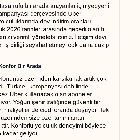
tasarrufu bir arada arayanlar için yepyeni 
 kampanyası çerçevesinde Uber 
olculuklarında dev indirim oranları 
ık 2026 tarihleri arasında geçerli olan bu 
zi verimli yönetebilirsiniz. İletişim devi 
 iş birliği seyahat etmeyi çok daha cazip 
 Konfor Bir Arada
elefonunuz üzerinden karşılamak artık çok 
ldi. Turkcell kampanyası dahilinde 
kez Uber kullanacak olan aboneler 
yor. Yoğun şehir trafiğinde güvenli bir 
n maliyetler de ciddi oranda düşüyor. Tek 
zerinden size özel tanımlanan 
ir. Konforlu yolculuk deneyimi böylece 
 kadar geliyor.