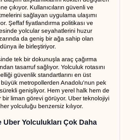
ne çıkıyor. Kullanıcıların güvenli ve 
etmelerini sağlayan uygulama ulaşımı 
r. Şeffaf fiyatlandırma politikası ve 
inde yolcular seyahatlerini huzur 
zarında da geniş bir ağa sahip olan 
dünya ile birleştiriyor.
inde tek bir dokunuşla araç çağırma 
an tasarruf sağlıyor. Yolculuk rotasını 
lliği güvenlik standartlarını en üst 
bi büyük metropollerden Anadolu'nun pek 
sürekli genişliyor. Hem yerel halk hem de 
r bir liman görevi görüyor. Uber teknolojiyi 
 her yolculuğu benzersiz kılıyor.
e Uber Yolculukları Çok Daha 