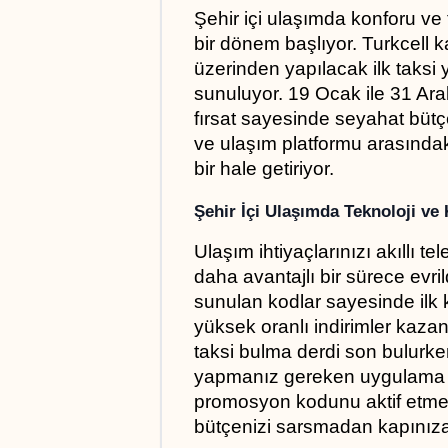
Şehir içi ulaşımda konforu ve 
bir dönem başlıyor. Turkcell
üzerinden yapılacak ilk taksi y
sunuluyor. 19 Ocak ile 31 Aral
fırsat sayesinde seyahat bütçeni
ve ulaşım platformu arasındaki
bir hale getiriyor.
Şehir İçi Ulaşımda Teknoloji ve
Ulaşım ihtiyaçlarınızı akıllı t
daha avantajlı bir sürece evri
sunulan kodlar sayesinde ilk 
yüksek oranlı indirimler kazanı
taksi bulma derdi son bulurke
yapmanız gereken uygulama ü
promosyon kodunu aktif etmekt
bütçenizi sarsmadan kapınıza