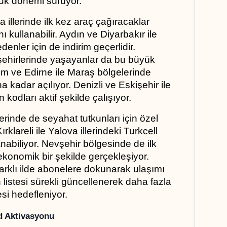
uluk dönemi sürüyor.
 illerinde ilk kez araç çağıracaklar 
kullanabilir. Aydın ve Diyarbakır ile 
nler için de indirim geçerlidir. 
ehirlerinde yaşayanlar da bu büyük 
rum ve Edirne ile Maraş bölgelerinde 
 kadar açılıyor. Denizli ve Eskişehir ile 
kodları aktif şekilde çalışıyor.
erinde de seyahat tutkunları için özel 
rklareli ile Yalova illerindeki Turkcell 
abiliyor. Nevşehir bölgesinde de ilk 
konomik bir şekilde gerçekleşiyor. 
rklı ilde abonelere dokunarak ulaşımı 
n listesi sürekli güncellenerek daha fazla 
si hedefleniyor.
d Aktivasyonu