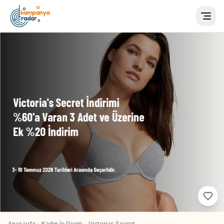
Togg
Anasayfa
Kadın İç Giyim
Victorias Secret