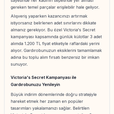
sayesinde her kadının sepetinde yer alması
gereken temel parçalar erişilebilir hale geliyor.
Alışveriş yaparken kazancınızı artırmak
istiyorsanız belirlenen adet sınırlarını dikkate
almanız gerekiyor. Bu özel Victoria's Secret
kampanyası kapsamında günlük külotlar 3 adet
alımda 1.200 TL fiyat etiketiyle raflardaki yerini
alıyor. Gardırobunuzun eksiklerini tamamlamak
adına bu toplu alım fırsatı benzersiz bir imkan
sunuyor.
Victoria's Secret Kampanyası ile
Gardırobunuzu Yenileyin
Büyük indirim dönemlerinde doğru stratejiyle
hareket etmek her zaman en popüler
tasarımları yakalamanızı sağlar. Belirtilen