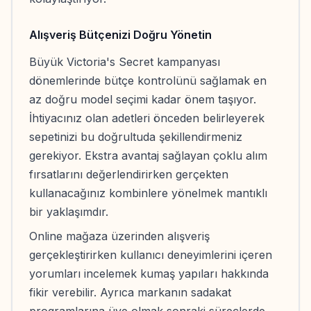
Alışveriş Bütçenizi Doğru Yönetin
Büyük Victoria's Secret kampanyası
dönemlerinde bütçe kontrolünü sağlamak en
az doğru model seçimi kadar önem taşıyor.
İhtiyacınız olan adetleri önceden belirleyerek
sepetinizi bu doğrultuda şekillendirmeniz
gerekiyor. Ekstra avantaj sağlayan çoklu alım
fırsatlarını değerlendirirken gerçekten
kullanacağınız kombinlere yönelmek mantıklı
bir yaklaşımdır.
Online mağaza üzerinden alışveriş
gerçekleştirirken kullanıcı deneyimlerini içeren
yorumları incelemek kumaş yapıları hakkında
fikir verebilir. Ayrıca markanın sadakat
programlarına üye olmak sonraki süreçlerde