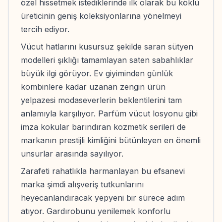
özel hissetmek istediklerinde ilk olarak bu köklü
üreticinin geniş koleksiyonlarına yönelmeyi
tercih ediyor.
Vücut hatlarını kusursuz şekilde saran sütyen
modelleri şıklığı tamamlayan saten sabahlıklar
büyük ilgi görüyor. Ev giyiminden günlük
kombinlere kadar uzanan zengin ürün
yelpazesi modaseverlerin beklentilerini tam
anlamıyla karşılıyor. Parfüm vücut losyonu gibi
imza kokular barındıran kozmetik serileri de
markanın prestijli kimliğini bütünleyen en önemli
unsurlar arasında sayılıyor.
Zarafeti rahatlıkla harmanlayan bu efsanevi
marka şimdi alışveriş tutkunlarını
heyecanlandıracak yepyeni bir sürece adım
atıyor. Gardırobunu yenilemek konforlu