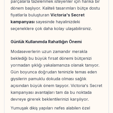
parçalarla tazelenmek isteyenler için harika bir
dönem başlıyor. Kaliteli tasarımları bütçe dostu
fiyatlarla buluşturan
Victoria's Secret
kampanyası
sayesinde hayalinizdeki
seçeneklere çok daha kolay ulaşabilirsiniz.
Günlük Kullanımda Rahatlığın Önemi
Modaseverlerin uzun zamandır merakla
beklediği bu büyük fırsat dönemi bütçenizi
yormadan şıklığı yakalamanıza olanak tanıyor.
Gün boyunca doğrudan teninizle temas eden
giysilerin pamuklu dokuda olması sağlık
açısından büyük önem taşıyor. Victoria's Secret
kampanyası avantajları tam da bu noktada
devreye girerek beklentilerinizi karşılıyor.
Yumuşak dikiş yapıları nefes alabilen özel