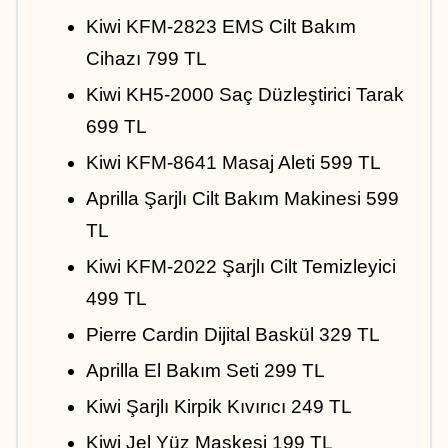
Kiwi KFM-2823 EMS Cilt Bakım 
Cihazı 799 TL
Kiwi KH5-2000 Saç Düzleştirici Tarak 
699 TL
Kiwi KFM-8641 Masaj Aleti 599 TL
Aprilla Şarjlı Cilt Bakım Makinesi 599 
TL
Kiwi KFM-2022 Şarjlı Cilt Temizleyici 
499 TL
Pierre Cardin Dijital Baskül 329 TL
Aprilla El Bakım Seti 299 TL
Kiwi Şarjlı Kirpik Kıvırıcı 249 TL
Kiwi Jel Yüz Maskesi 199 TL