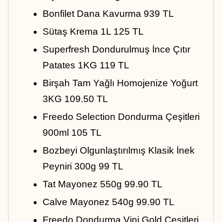
Bonfilet Dana Kavurma 939 TL
Sütaş Krema 1L 125 TL
Superfresh Dondurulmuş İnce Çıtır 
Patates 1KG 119 TL
Birşah Tam Yağlı Homojenize Yoğurt 
3KG 109.50 TL
Freedo Selection Dondurma Çeşitleri 
900ml 105 TL
Bozbeyi Olgunlaştırılmış Klasik İnek 
Peyniri 300g 99 TL
Tat Mayonez 550g 99.90 TL
Calve Mayonez 540g 99.90 TL
Freedo Dondurma Vini Gold Çeşitleri 