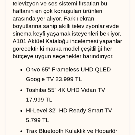
televizyon ve ses sistemi fırsatları bu 
haftanın en çok konuşulan ürünleri 
arasında yer alıyor. Farklı ekran 
boyutlarına sahip akıllı televizyonlar evde 
sinema keyfi yaşamak isteyenleri bekliyor. 
A101 Aktüel Kataloğu incelemesi yapanlar 
görecektir ki marka model çeşitliliği her 
bütçeye uygun seçenekler barındırıyor.
Onvo 65" Frameless UHD QLED 
Google TV 23.999 TL
Toshiba 55" 4K UHD Vidan TV 
17.999 TL
Hi-Level 32" HD Ready Smart TV 
5.799 TL
Trax Bluetooth Kulaklık ve Hoparlör 