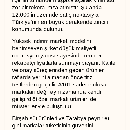
ilçenin tümünde mağaza açarak kırılması 
zor bir rekora imza atmıştır. Şu anda 
12.000'in üzerinde satış noktasıyla 
Türkiye'nin en büyük perakende zinciri 
konumunda bulunur. 
Yüksek indirim marketi modelini 
benimseyen şirket düşük maliyetli 
operasyon yapısı sayesinde ürünleri 
rekabetçi fiyatlarla sunmayı başarır. Kalite 
ve onay süreçlerinden geçen ürünler 
raflarda yerini almadan önce titiz 
testlerden geçirilir. A101 sadece ulusal 
markaları değil aynı zamanda kendi 
geliştirdiği özel markalı ürünleri de 
müşterileriyle buluşturur. 
Birşah süt ürünleri ve Tarabya peynirleri 
gibi markalar tüketicinin güvenini 