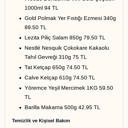
1000ml 94 TL
Gold Polmak Yer Fıstığı Ezmesi 340g 
89.50 TL
Lezita Piliç Salam 850g 79.50 TL
Nestlé Nesquik Çokokare Kakaolu 
Tahıl Gevreği 310g 75 TL
Tat Ketçap 650g 74.50 TL
Calve Ketçap 610g 74.50 TL
Yöremce Yeşil Mercimek 1KG 59.50 
TL
Barilla Makarna 500g 42.95 TL
Temizlik ve Kişisel Bakım