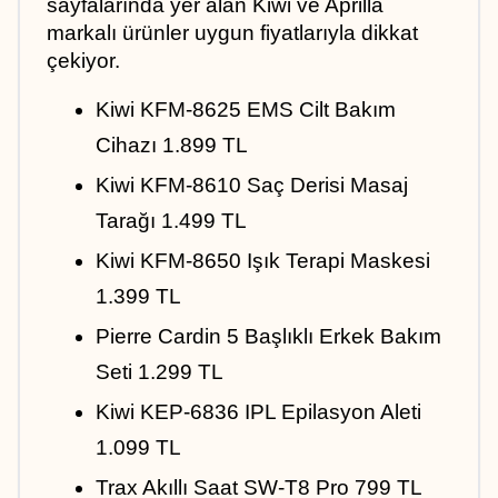
sayfalarında yer alan Kiwi ve Aprilla 
markalı ürünler uygun fiyatlarıyla dikkat 
çekiyor.
Kiwi KFM-8625 EMS Cilt Bakım 
Cihazı 1.899 TL
Kiwi KFM-8610 Saç Derisi Masaj 
Tarağı 1.499 TL
Kiwi KFM-8650 Işık Terapi Maskesi 
1.399 TL
Pierre Cardin 5 Başlıklı Erkek Bakım 
Seti 1.299 TL
Kiwi KEP-6836 IPL Epilasyon Aleti 
1.099 TL
Trax Akıllı Saat SW-T8 Pro 799 TL