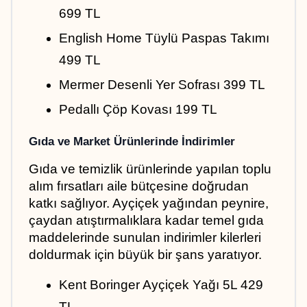
699 TL
English Home Tüylü Paspas Takımı 
499 TL
Mermer Desenli Yer Sofrası 399 TL
Pedallı Çöp Kovası 199 TL
Gıda ve Market Ürünlerinde İndirimler
Gıda ve temizlik ürünlerinde yapılan toplu 
alım fırsatları aile bütçesine doğrudan 
katkı sağlıyor. Ayçiçek yağından peynire, 
çaydan atıştırmalıklara kadar temel gıda 
maddelerinde sunulan indirimler kilerleri 
doldurmak için büyük bir şans yaratıyor.
Kent Boringer Ayçiçek Yağı 5L 429 
TL