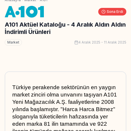
Sona Erdi
A101 Aktüel Kataloğu - 4 Aralık Aldın Aldın
İndirimli Ürünleri
Market
4 Aralık 2025
-
11 Aralık 2025
Türkiye perakende sektörünün en yaygın 
market zinciri olma unvanını taşıyan A101 
Yeni Mağazacılık A.Ş. faaliyetlerine 2008 
yılında başlamıştır. "Harca Harca Bitmez" 
sloganıyla tüketicilerin hafızasında yer 
eden marka 81 ilin tamamında ve 922 