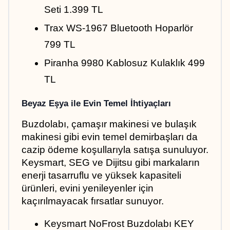
Seti 1.399 TL
Trax WS-1967 Bluetooth Hoparlör 
799 TL
Piranha 9980 Kablosuz Kulaklık 499 
TL
Beyaz Eşya ile Evin Temel İhtiyaçları
Buzdolabı, çamaşır makinesi ve bulaşık 
makinesi gibi evin temel demirbaşları da 
cazip ödeme koşullarıyla satışa sunuluyor. 
Keysmart, SEG ve Dijitsu gibi markaların 
enerji tasarruflu ve yüksek kapasiteli 
ürünleri, evini yenileyenler için 
kaçırılmayacak fırsatlar sunuyor.
Keysmart NoFrost Buzdolabı KEY 