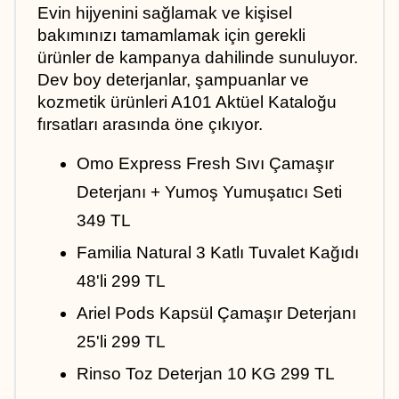
Evin hijyenini sağlamak ve kişisel 
bakımınızı tamamlamak için gerekli 
ürünler de kampanya dahilinde sunuluyor. 
Dev boy deterjanlar, şampuanlar ve 
kozmetik ürünleri A101 Aktüel Kataloğu 
fırsatları arasında öne çıkıyor.
Omo Express Fresh Sıvı Çamaşır 
Deterjanı + Yumoş Yumuşatıcı Seti 
349 TL
Familia Natural 3 Katlı Tuvalet Kağıdı 
48'li 299 TL
Ariel Pods Kapsül Çamaşır Deterjanı 
25'li 299 TL
Rinso Toz Deterjan 10 KG 299 TL