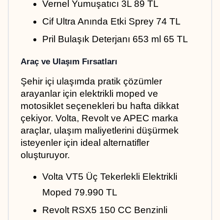
Vernel Yumuşatıcı 3L 89 TL
Cif Ultra Anında Etki Sprey 74 TL
Pril Bulaşık Deterjanı 653 ml 65 TL
Araç ve Ulaşım Fırsatları
Şehir içi ulaşımda pratik çözümler 
arayanlar için elektrikli moped ve 
motosiklet seçenekleri bu hafta dikkat 
çekiyor. Volta, Revolt ve APEC marka 
araçlar, ulaşım maliyetlerini düşürmek 
isteyenler için ideal alternatifler 
oluşturuyor.
Volta VT5 Üç Tekerlekli Elektrikli 
Moped 79.990 TL
Revolt RSX5 150 CC Benzinli 