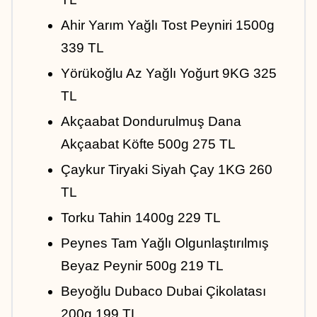
Ahir Yarım Yağlı Tost Peyniri 1500g 
339 TL
Yörükoğlu Az Yağlı Yoğurt 9KG 325 
TL
Akçaabat Dondurulmuş Dana 
Akçaabat Köfte 500g 275 TL
Çaykur Tiryaki Siyah Çay 1KG 260 
TL
Torku Tahin 1400g 229 TL
Peynes Tam Yağlı Olgunlaştırılmış 
Beyaz Peynir 500g 219 TL
Beyoğlu Dubaco Dubai Çikolatası 
200g 199 TL