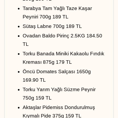
Tarabya Tam Yağlı Taze Kaşar 
Peyniri 700g 189 TL
Sütaş Labne 700g 189 TL
Ovadan Baldo Pirinç 2.5KG 184.50 
TL
Torku Banada Miniki Kakaolu Fındık 
Kreması 875g 179 TL
Öncü Domates Salçası 1650g 
169.90 TL
Torku Yarım Yağlı Süzme Peynir 
750g 159 TL
Aktaşlar Pidemiss Dondurulmuş 
Kıymalı Pide 375g 159 TL