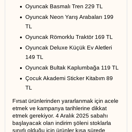
Oyuncak Basmalı Tren 229 TL
Oyuncak Neon Yarış Arabaları 199 
TL
Oyuncak Römorklu Traktör 169 TL
Oyuncak Deluxe Küçük Ev Aletleri 
149 TL
Oyuncak Bultak Kaplumbağa 119 TL
Çocuk Akademi Sticker Kitabım 89 
TL
Fırsat ürünlerinden yararlanmak için acele 
etmek ve kampanya tarihlerine dikkat 
etmek gerekiyor. 4 Aralık 2025 sabahı 
başlayacak olan indirim şöleni stoklarla 
sınırlı olduğu için ürünler kısa sürede 