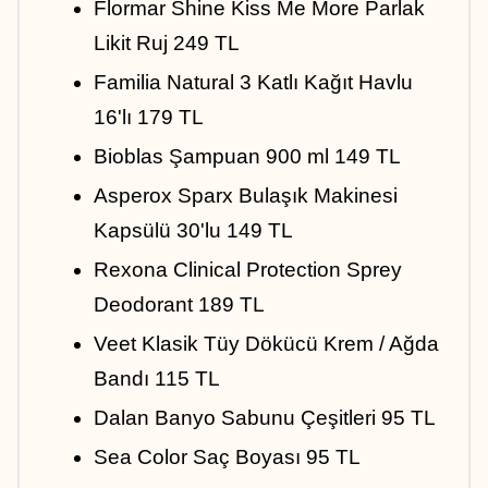
Flormar Shine Kiss Me More Parlak 
Likit Ruj 249 TL
Familia Natural 3 Katlı Kağıt Havlu 
16'lı 179 TL
Bioblas Şampuan 900 ml 149 TL
Asperox Sparx Bulaşık Makinesi 
Kapsülü 30'lu 149 TL
Rexona Clinical Protection Sprey 
Deodorant 189 TL
Veet Klasik Tüy Dökücü Krem / Ağda 
Bandı 115 TL
Dalan Banyo Sabunu Çeşitleri 95 TL
Sea Color Saç Boyası 95 TL