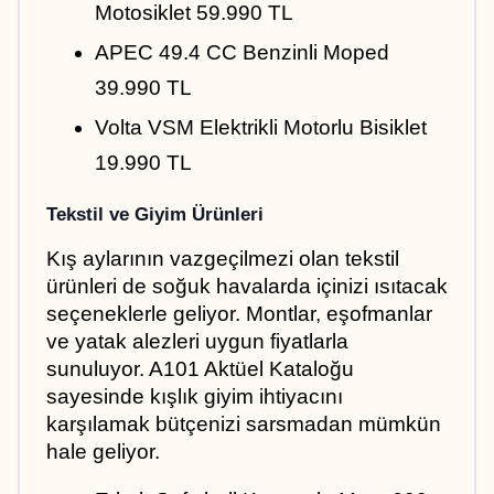
Motosiklet 59.990 TL
APEC 49.4 CC Benzinli Moped 
39.990 TL
Volta VSM Elektrikli Motorlu Bisiklet 
19.990 TL
Tekstil ve Giyim Ürünleri
Kış aylarının vazgeçilmezi olan tekstil 
ürünleri de soğuk havalarda içinizi ısıtacak 
seçeneklerle geliyor. Montlar, eşofmanlar 
ve yatak alezleri uygun fiyatlarla 
sunuluyor. A101 Aktüel Kataloğu 
sayesinde kışlık giyim ihtiyacını 
karşılamak bütçenizi sarsmadan mümkün 
hale geliyor.