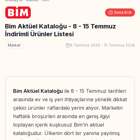
Sona Erdi
Bim Aktüel Kataloğu - 8 - 15 Temmuz
İndirimli Ürünler Listesi
Market
8 Temmuz 2026
-
15 Temmuz 2026
Bim Aktüel Kataloğu
ile 8 - 15 Temmuz tarihleri
arasında ev ve iş yeri ihtiyaçlarına yönelik dikkat
çekici ürünler raflardaki yerini alıyor. Marketin
haftalık broşürleri arasında en geniş ilgiyi
toplayan içerik kuşkusuz Bim'in aktüel
kataloğudur. Ülkenin dört bir yanına yayılmış