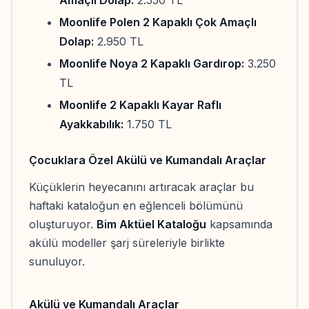
Moonlife Polen 2 Kapaklı Çok Amaçlı
Dolap:
2.950 TL
Moonlife Noya 2 Kapaklı Gardırop:
3.250
TL
Moonlife 2 Kapaklı Kayar Raflı
Ayakkabılık:
1.750 TL
Çocuklara Özel Akülü ve Kumandalı Araçlar
Küçüklerin heyecanını artıracak araçlar bu
haftaki kataloğun en eğlenceli bölümünü
oluşturuyor.
Bim Aktüel Kataloğu
kapsamında
akülü modeller şarj süreleriyle birlikte
sunuluyor.
Akülü ve Kumandalı Araçlar