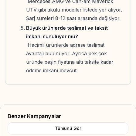
Mercedes AMG ve Can-am Maverick
UTV gibi akülü modeller listede yer alıyor.
Şarj süreleri 8-12 saat arasında değişiyor.
Büyük ürünlerde teslimat ve taksit
imkanı sunuluyor mu?
Hacimli ürünlerde adrese teslimat
avantajı bulunuyor. Ayrıca pek çok
üründe peşin fiyatına altı taksite kadar
ödeme imkanı mevcut.
Benzer Kampanyalar
Tümünü Gör
Add to Favorite