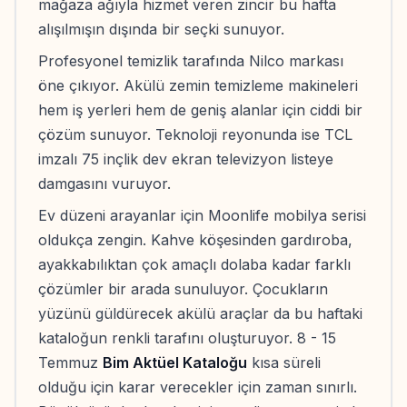
mağaza ağıyla hizmet veren zincir bu hafta
alışılmışın dışında bir seçki sunuyor.
Profesyonel temizlik tarafında Nilco markası
öne çıkıyor. Akülü zemin temizleme makineleri
hem iş yerleri hem de geniş alanlar için ciddi bir
çözüm sunuyor. Teknoloji reyonunda ise TCL
imzalı 75 inçlik dev ekran televizyon listeye
damgasını vuruyor.
Ev düzeni arayanlar için Moonlife mobilya serisi
oldukça zengin. Kahve köşesinden gardıroba,
ayakkabılıktan çok amaçlı dolaba kadar farklı
çözümler bir arada sunuluyor. Çocukların
yüzünü güldürecek akülü araçlar da bu haftaki
kataloğun renkli tarafını oluşturuyor. 8 - 15
Temmuz
Bim Aktüel Kataloğu
kısa süreli
olduğu için karar verecekler için zaman sınırlı.