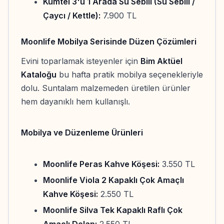
Kumtel 3'ü 1 Arada Su Sebili (Su Sebili /
Çaycı / Kettle):
7.900 TL
Moonlife Mobilya Serisinde Düzen Çözümleri
Evini toparlamak isteyenler için
Bim Aktüel
Kataloğu
bu hafta pratik mobilya seçenekleriyle
dolu. Suntalam malzemeden üretilen ürünler
hem dayanıklı hem kullanışlı.
Mobilya ve Düzenleme Ürünleri
Moonlife Peras Kahve Köşesi:
3.550 TL
Moonlife Viola 2 Kapaklı Çok Amaçlı
Kahve Köşesi:
2.550 TL
Moonlife Silva Tek Kapaklı Raflı Çok
Amaçlı Dolap:
2.550 TL