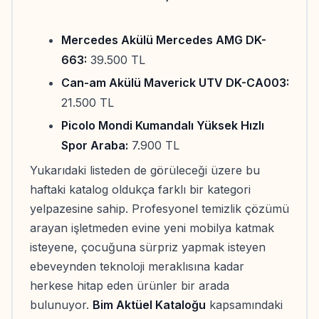
Mercedes Akülü Mercedes AMG DK-
663:
39.500 TL
Can-am Akülü Maverick UTV DK-CA003:
21.500 TL
Picolo Mondi Kumandalı Yüksek Hızlı
Spor Araba:
7.900 TL
Yukarıdaki listeden de görüleceği üzere bu
haftaki katalog oldukça farklı bir kategori
yelpazesine sahip. Profesyonel temizlik çözümü
arayan işletmeden evine yeni mobilya katmak
isteyene, çocuğuna sürpriz yapmak isteyen
ebeveynden teknoloji meraklısına kadar
herkese hitap eden ürünler bir arada
bulunuyor.
Bim Aktüel Kataloğu
kapsamındaki