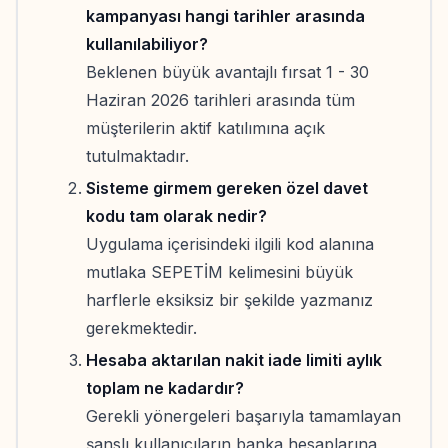
kampanyası hangi tarihler arasında
kullanılabiliyor?
Beklenen büyük avantajlı fırsat 1 - 30
Haziran 2026 tarihleri arasında tüm
müşterilerin aktif katılımına açık
tutulmaktadır.
Sisteme girmem gereken özel davet
kodu tam olarak nedir?
Uygulama içerisindeki ilgili kod alanına
mutlaka SEPETİM kelimesini büyük
harflerle eksiksiz bir şekilde yazmanız
gerekmektedir.
Hesaba aktarılan nakit iade limiti aylık
toplam ne kadardır?
Gerekli yönergeleri başarıyla tamamlayan
şanslı kullanıcıların banka hesaplarına