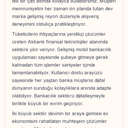
tek bir çatı altında kolayca bulabilirsiniz. Müşteri
memnuniyetini her zaman ön planda tutan dev
marka gelişmiş reyon düzeniyle alışveriş
deneyimini oldukça pratikleştiriyor.
Tüketicilerin ihtiyaçlarına yenilikçi çözümler
üreten Akbank finansal teknolojiler alanında
sektöre yön veriyor. Gelişmiş mobil bankacılık
uygulaması sayesinde şubeye gitmeye gerek
kalmadan tüm işlemler saniyeler içinde
tamamlanabiliyor. Kullanıcı dostu arayüzü
sayesinde her yaştan banka müşterisi dijital
dünyanın sunduğu kolaylıklara anında adapte
olabiliyor. Bankacılık sektörü dijitalleşmeyle
birlikte büyük bir evrim geçiriyor.
İki büyük sektör devinin bir araya gelmesi ev
ekonomisini rahatlatan muhteşem çözümler