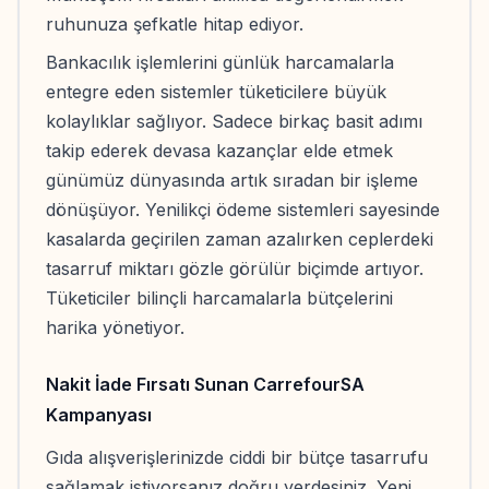
ruhunuza şefkatle hitap ediyor.
Bankacılık işlemlerini günlük harcamalarla
entegre eden sistemler tüketicilere büyük
kolaylıklar sağlıyor. Sadece birkaç basit adımı
takip ederek devasa kazançlar elde etmek
günümüz dünyasında artık sıradan bir işleme
dönüşüyor. Yenilikçi ödeme sistemleri sayesinde
kasalarda geçirilen zaman azalırken ceplerdeki
tasarruf miktarı gözle görülür biçimde artıyor.
Tüketiciler bilinçli harcamalarla bütçelerini
harika yönetiyor.
Nakit İade Fırsatı Sunan CarrefourSA
Kampanyası
Gıda alışverişlerinizde ciddi bir bütçe tasarrufu
sağlamak istiyorsanız doğru yerdesiniz. Yeni