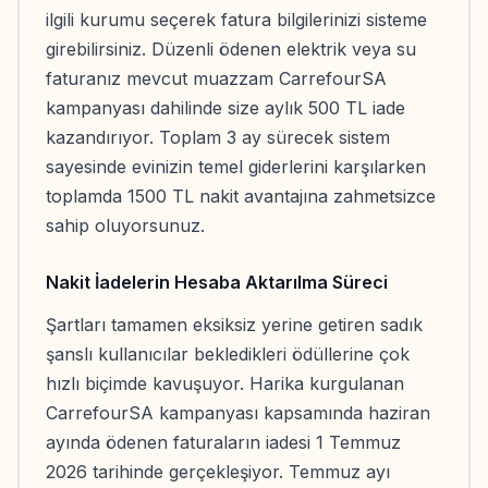
ilgili kurumu seçerek fatura bilgilerinizi sisteme
girebilirsiniz. Düzenli ödenen elektrik veya su
faturanız mevcut muazzam CarrefourSA
kampanyası dahilinde size aylık 500 TL iade
kazandırıyor. Toplam 3 ay sürecek sistem
sayesinde evinizin temel giderlerini karşılarken
toplamda 1500 TL nakit avantajına zahmetsizce
sahip oluyorsunuz.
Nakit İadelerin Hesaba Aktarılma Süreci
Şartları tamamen eksiksiz yerine getiren sadık
şanslı kullanıcılar bekledikleri ödüllerine çok
hızlı biçimde kavuşuyor. Harika kurgulanan
CarrefourSA kampanyası kapsamında haziran
ayında ödenen faturaların iadesi 1 Temmuz
2026 tarihinde gerçekleşiyor. Temmuz ayı