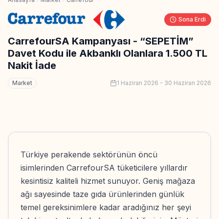
Sona Erdi
CarrefourSA Kampanyası - “SEPETİM”
Davet Kodu ile Akbanklı Olanlara 1.500 TL
Nakit İade
Market
1 Haziran 2026
-
30 Haziran 2026
Türkiye perakende sektörünün öncü
isimlerinden CarrefourSA tüketicilere yıllardır
kesintisiz kaliteli hizmet sunuyor. Geniş mağaza
ağı sayesinde taze gıda ürünlerinden günlük
temel gereksinimlere kadar aradığınız her şeyi