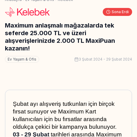
Sona Erdi
Maximum anlaşmalı mağazalarda tek
seferde 25.000 TL ve üzeri
alışverişlerinizde 2.000 TL MaxiPuan
kazanın!
Ev Yaşam & Ofis
3 Şubat 2024
-
29 Şubat 2024
Şubat ayı alışveriş tutkunları için birçok 
fırsat sunuyor ve Maximum Kart 
kullanıcıları için bu fırsatlar arasında 
oldukça çekici bir kampanya bulunuyor. 
03 - 29 Şubat
 tarihleri arasında Maximum 