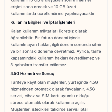
kullanımı 10 GB'a ulaştıktan sonra internet
erişimi sona erecek ve 10 GB üzeri
kullanımlarda ücretlendirme yapılmayacaktır.
Kullanım Bilgileri ve İptal İşlemleri
Kalan kullanım miktarları ücretsiz olarak
öğrenilebilir. Bir fatura dönemi içinde
kullanılmayan haklar, ilgili dönem sonunda silinir
ve bir sonraki döneme devretmez. Ayrıca, tarife
kapsamındaki kullanım hakları devredilemez ve
3. şahıslara transfer edilemez.
4.5G Hizmeti ve Sonuç
Tarifeye kayıt olan müşteriler, yurt içinde 4.5G
hizmetinden otomatik olarak faydalanır. 4.5G
servisi, cihaz ve SIM kartı uyumlu olduğu
sürece otomatik olarak kullanıma açılır.
Müşteriler, istedikleri takdirde servisi iptal