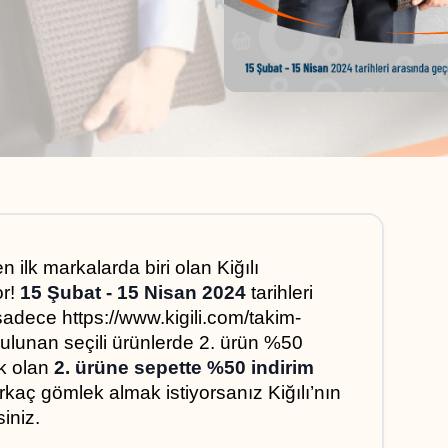
 ilk markalarda biri olan Kiğılı 
r! 
15 Şubat - 15 Nisan 2024
 tarihleri 
sadece https://www.kigili.com/takim-
ulunan seçili ürünlerde 2. ürün %50 
k olan 
2. ürüne sepette %50 indirim
rkaç gömlek almak istiyorsanız Kiğılı’nın 
iniz.