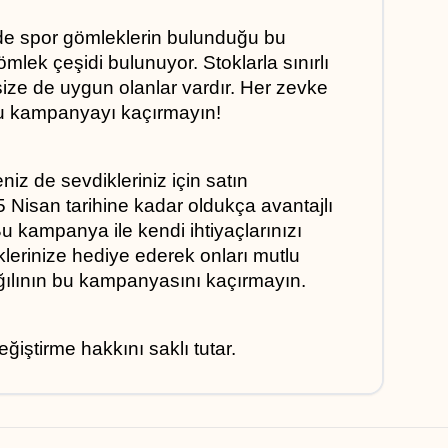
e spor gömleklerin bulunduğu bu 
ek çeşidi bulunuyor. Stoklarla sınırlı 
ize de uygun olanlar vardır. Her zevke 
bu kampanyayı kaçırmayın!
niz de sevdikleriniz için satın 
 Nisan tarihine kadar oldukça avantajlı 
u kampanya ile kendi ihtiyaçlarınızı 
klerinize hediye ederek onları mutlu 
Kiğılının bu kampanyasını kaçırmayın.
ğiştirme hakkını saklı tutar.