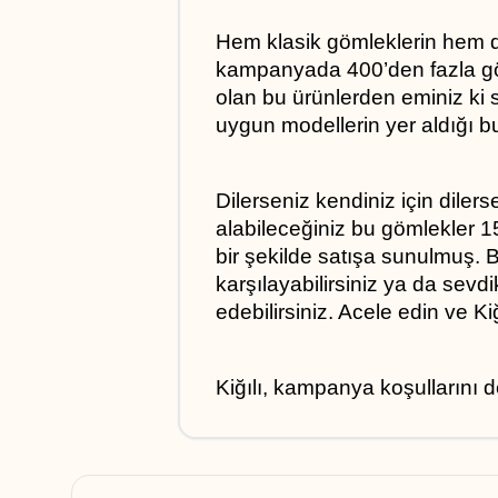
Hem klasik gömleklerin hem d
kampanyada 400’den fazla göml
olan bu ürünlerden eminiz ki s
uygun modellerin yer aldığı 
Dilerseniz kendiniz için dilerse
alabileceğiniz bu gömlekler 15
bir şekilde satışa sunulmuş. B
karşılayabilirsiniz ya da sevdi
edebilirsiniz. Acele edin ve 
Kiğılı, kampanya koşullarını de