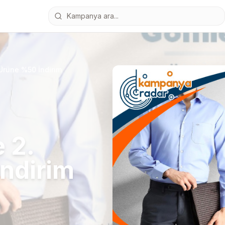
Ürüne %50 İndirim
 2.
ndirim