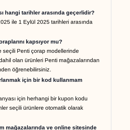
 hangi tarihler arasında geçerlidir?
 ile 1 Eylül 2025 tarihleri arasında 
raplarını kapsıyor mu?
seçili Penti çorap modellerinde 
ahil olan ürünleri Penti mağazalarından 
nden öğrenebilirsiniz.
anmak için bir kod kullanmam 
nyası için herhangi bir kupon kodu 
er seçili ürünlere otomatik olarak 
 mağazalarında ve online sitesinde 