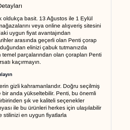
etayları
 oldukça basit. 13 Ağustos ile 1 Eylül 
ağazalarını veya online alışveriş sitesini 
daki uygun fiyat avantajından 
tarihler arasında geçerli olan Penti çorap 
olduğundan elinizi çabuk tutmanızda 
temel parçalarından olan çorapları Penti 
ırsatı kaçırmayın.
mlayın
in gizli kahramanlarıdır. Doğru seçilmiş 
bir anda yükseltebilir. Penti, bu önemli 
rbirinden şık ve kaliteli seçenekler 
ı ile bu ürünleri herkes için ulaşılabilir 
stilinizi en uygun fiyatlarla 