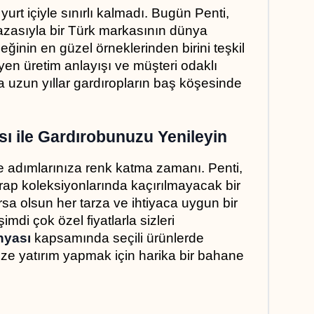
rt içiyle sınırlı kalmadı. Bugün Penti, 
zasıyla bir Türk markasının dünya 
eğinin en güzel örneklerinden birini teşkil 
en üretim anlayışı ve müşteri odaklı 
a uzun yıllar gardıropların baş köşesinde 
ı ile Gardırobunuzu Yenileyin
e adımlarınıza renk katma zamanı. Penti, 
çorap koleksiyonlarında kaçırılmayacak bir 
sa olsun her tarza ve ihtiyaca uygun bir 
di çok özel fiyatlarla sizleri 
nyası
 kapsamında seçili ürünlerde 
inize yatırım yapmak için harika bir bahane 