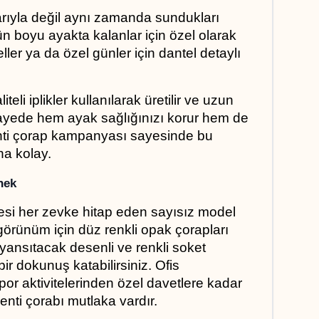
arıyla değil aynı zamanda sundukları 
n boyu ayakta kalanlar için özel olarak 
ler ya da özel günler için dantel detaylı 
eli iplikler kullanılarak üretilir ve uzun 
ayede hem ayak sağlığınızı korur hem de 
nti çorap kampanyası sayesinde bu 
ha kolay.
nek
si her zevke hitap eden sayısız model 
 görünüm için düz renkli opak çorapları 
i yansıtacak desenli ve renkli soket 
ir dokunuş katabilirsiniz. Ofis 
por aktivitelerinden özel davetlere kadar 
enti çorabı mutlaka vardır.