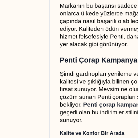
Markanın bu başarısı sadece yu
onlarca ülkede yüzlerce mağa
çapında nasıl başarılı olabilec
ediyor. Kaliteden ödün vermey
hizmet felsefesiyle Penti, dah
yer alacak gibi görünüyor.
Penti Çorap Kampanyas
Şimdi gardıropları yenileme v
kalitesi ve şıklığıyla bilinen 
fırsat sunuyor. Mevsim ne olur
çözüm sunan Penti çorapları şim
bekliyor. 
Penti çorap kampa
geçerli olan bu indirimler stil
sunuyor.
Kalite ve Konfor Bir Arada