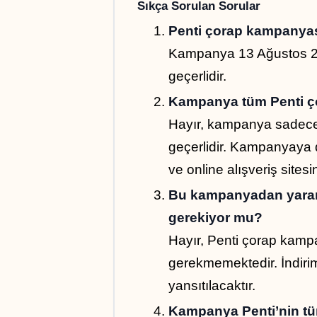
Sıkça Sorulan Sorular
Penti çorap kampanyası
Kampanya 13 Ağustos 2025
geçerlidir.
Kampanya tüm Penti ço
Hayır, kampanya sadece 
geçerlidir. Kampanyaya d
ve online alışveriş sitesi
Bu kampanyadan yararl
gerekiyor mu?
Hayır, Penti çorap kampa
gerekmemektedir. İndiriml
yansıtılacaktır.
Kampanya Penti’nin tüm