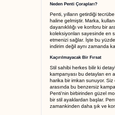
Neden Penti Çorapları?
Penti, yılların getirdiği tecrü
haline gelmiştir. Marka, kullandı
dayanıklılığı ve konforu bir ara
koleksiyonları sayesinde en s
etmenizi sağlar. İşte bu yüz
indirim değil aynı zamanda kali
Kaçırılmayacak Bir Fırsat
Stil sahibi herkes bilir ki deta
kampanyası bu detayları en av
harika bir imkan sunuyor. Siz 
arasında bu benzersiz kampa
Penti’nin birbirinden güzel mod
bir stil ayaklardan başlar. Pe
zamankinden daha şık ve kon