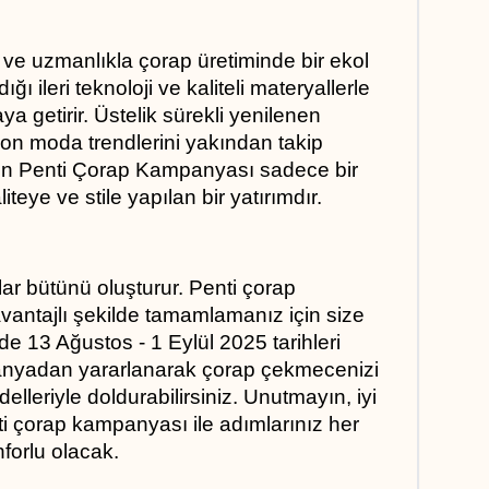
be ve uzmanlıkla çorap üretiminde bir ekol 
ğı ileri teknoloji ve kaliteli materyallerle 
ya getirir. Üstelik sürekli yenilenen 
on moda trendlerini yakından takip 
den Penti Çorap Kampanyası sadece bir 
teye ve stile yapılan bir yatırımdır.
ylar bütünü oluşturur. Penti çorap 
antajlı şekilde tamamlamanız için size 
de 13 Ağustos - 1 Eylül 2025 tarihleri 
nyadan yararlanarak çorap çekmecenizi 
elleriyle doldurabilirsiniz. Unutmayın, iyi 
nti çorap kampanyası ile adımlarınız her 
forlu olacak.