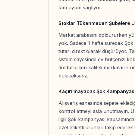
tam uyum sağlıyor.
Stoklar Tükenmeden Şubelere U
Market arabasını doldururken yük
yok. Sadece 1 hafta sürecek Şok
tutarı direkt olarak düşürüyor. 
sistem sayesinde ev bütçenizi kola
doldururken kaliteli markaların ü
bulacaksınız.
Kaçırılmayacak Şok Kampanyası
Alışveriş esnasında sepete eklediği
kontrol etmeyi asla unutmayın. Üz
ilgili Şok kampanyası kapsamında k
özel etiketli ürünleri takip ederek