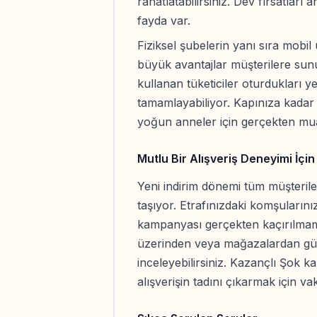
rahatlatabilirsiniz. Dev fırsatlar
fayda var.
Fiziksel şubelerin yanı sıra mobil
büyük avantajlar müşterilere sunu
kullanan tüketiciler oturdukları ye
tamamlayabiliyor. Kapınıza kadar 
yoğun anneler için gerçekten mua
Mutlu Bir Alışveriş Deneyimi İçin
Yeni indirim dönemi tüm müşterile
taşıyor. Etrafınızdaki komşuları
kampanyası gerçekten kaçırılmama
üzerinden veya mağazalardan günc
inceleyebilirsiniz. Kazançlı Şok k
alışverişin tadını çıkarmak için va