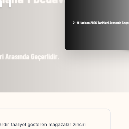
 1
rdır faaliyet gösteren mağazalar zinciri