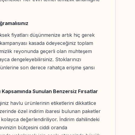
ğramalısınız
sek fiyatları düşünmenize artık hiç gerek
 kampanyası kasada ödeyeceğiniz toplam
Temizlik reyonunda geçerli olan muhteşem
yca dengeleyebilirsiniz. Stoklarınızı
rünlerine son derece rahatça erişme şansı
 Kapsamında Sunulan Benzersiz Fırsatlar
niz havlu ürünlerinin etiketlerini dikkatlice
erinde özel indirim ibaresi bulunan paketler
olayca değerlendiriliyor. İndirim dahilindeki
 evinizin bütçesini ciddi oranda