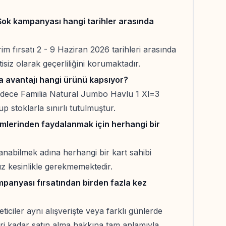
ok kampanyası hangi tarihler arasında
 fırsatı 2 - 9 Haziran 2026 tarihleri arasında
isiz olarak geçerliliğini korumaktadır.
a avantajı hangi ürünü kapsıyor?
adece Familia Natural Jumbo Havlu 1 Xl=3
p stoklarla sınırlı tutulmuştur.
imlerinden faydalanmak için herhangi bir
rlanabilmek adına herhangi bir kart sahibi
 kesinlikle gerekmemektedir.
mpanyası fırsatından birden fazla kez
ticiler aynı alışverişte veya farklı günlerde
leri kadar satın alma hakkına tam anlamıyla